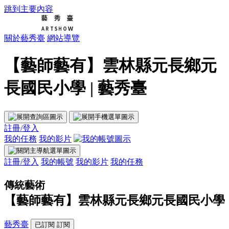
跳到主要內容
關於藝秀臺
網站導覽
【藝師藝有】雲林縣元長鄉元
長國民小學 | 藝秀臺
註冊/登入
我的任務
我的影片
註冊/登入
我的帳號
我的影片
我的任務
傳統藝術
【藝師藝有】雲林縣元長鄉元長國民小學
藝秀臺
已訂閱
訂閱