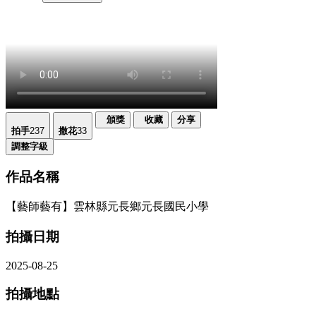
頒獎
收藏
分享
拍手
237
撒花
33
調整字級
作品名稱
【藝師藝有】雲林縣元長鄉元長國民小學
拍攝日期
2025-08-25
拍攝地點