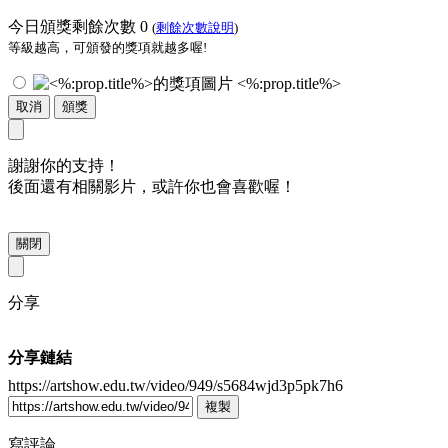
今日頒獎剩餘次數
0
(
剩餘次數說明
)
等級越高，可頒發的獎項就越多喔!
<%:prop.title%>
取消
頒獎
謝謝你的支持！
後面還有相關影片，或許你也會喜歡喔！
關閉
分享
分享鏈結
https://artshow.edu.tw/video/949/s5684wjd3p5pk7h6
複製
寫評論