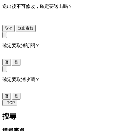
送出後不可修改，確定要送出嗎？
取消
送出審核
確定要取消訂閱？
否
是
確定要取消收藏？
否
是
TOP
搜尋
搜尋表單