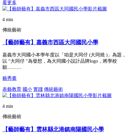
看更多
4 min
傳統藝術
【藝師藝有】嘉義市西區大同國民小學
嘉義市大同國小本學年度以「咱是大同仔 (大同燒 )」為題，
以 "大同仔 "為發想，為大同國小設計品牌logo，將學校
願………
藝秀臺
表藝教育
國小
實踐
傳統藝術
4 min
傳統藝術
【藝師藝有】雲林縣北港鎮南陽國民小學