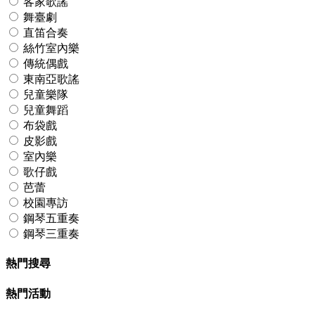
客家歌謠
舞臺劇
直笛合奏
絲竹室內樂
傳統偶戲
東南亞歌謠
兒童樂隊
兒童舞蹈
布袋戲
皮影戲
室內樂
歌仔戲
芭蕾
校園專訪
鋼琴五重奏
鋼琴三重奏
熱門搜尋
熱門活動