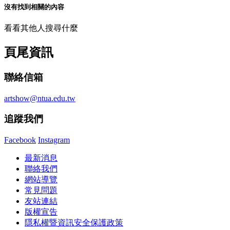
沒有找到相關的內容
看看其他人搜尋什麼
頁尾資訊
聯絡信箱
artshow@ntua.edu.tw
追蹤我們
Facebook
Instagram
最新消息
聯絡我們
網站導覽
常見問題
友站連結
版權宣告
隱私權暨資訊安全保護政策