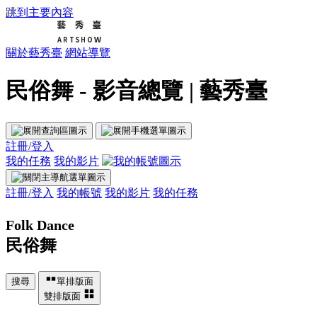
跳到主要內容
關於藝秀臺
網站導覽
民俗舞 - 影音總覽 | 藝秀臺
註冊/登入
我的任務
我的影片
註冊/登入
我的帳號
我的影片
我的任務
Folk Dance
民俗舞
搜尋
單排版面
雙排版面