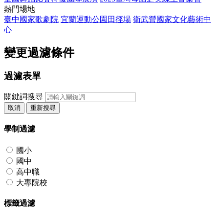
熱門場地
臺中國家歌劇院
宜蘭運動公園田徑場
衛武營國家文化藝術中
心
變更過濾條件
過濾表單
關鍵詞搜尋
取消
重新搜尋
學制過濾
國小
國中
高中職
大專院校
標籤過濾