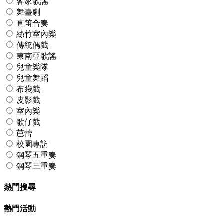
客家歌謠
舞臺劇
直笛合奏
絲竹室內樂
傳統偶戲
東南亞歌謠
兒童樂隊
兒童舞蹈
布袋戲
皮影戲
室內樂
歌仔戲
芭蕾
校園專訪
鋼琴五重奏
鋼琴三重奏
熱門搜尋
熱門活動