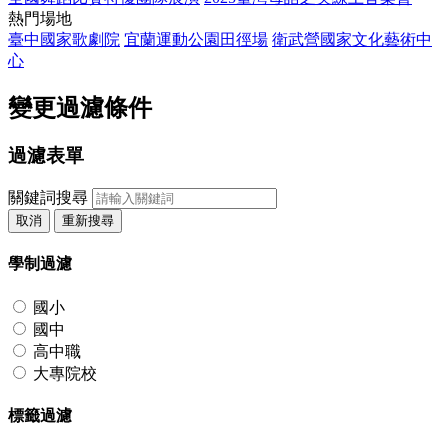
熱門場地
臺中國家歌劇院
宜蘭運動公園田徑場
衛武營國家文化藝術中
心
變更過濾條件
過濾表單
關鍵詞搜尋
取消
重新搜尋
學制過濾
國小
國中
高中職
大專院校
標籤過濾