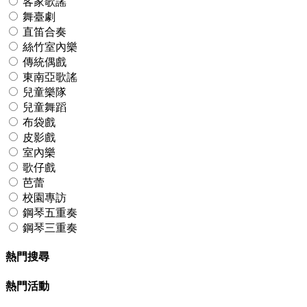
客家歌謠
舞臺劇
直笛合奏
絲竹室內樂
傳統偶戲
東南亞歌謠
兒童樂隊
兒童舞蹈
布袋戲
皮影戲
室內樂
歌仔戲
芭蕾
校園專訪
鋼琴五重奏
鋼琴三重奏
熱門搜尋
熱門活動