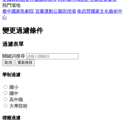
熱門場地
臺中國家歌劇院
宜蘭運動公園田徑場
衛武營國家文化藝術中
心
變更過濾條件
過濾表單
關鍵詞搜尋
取消
重新搜尋
學制過濾
國小
國中
高中職
大專院校
標籤過濾