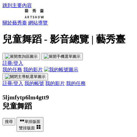
跳到主要內容
關於藝秀臺
網站導覽
兒童舞蹈 - 影音總覽 | 藝秀臺
註冊/登入
我的任務
我的影片
註冊/登入
我的帳號
我的影片
我的任務
5ljmfytp6lm4gtt9
兒童舞蹈
搜尋
單排版面
雙排版面