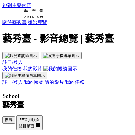
跳到主要內容
關於藝秀臺
網站導覽
藝秀臺 - 影音總覽 | 藝秀臺
註冊/登入
我的任務
我的影片
註冊/登入
我的帳號
我的影片
我的任務
School
藝秀臺
搜尋
單排版面
雙排版面