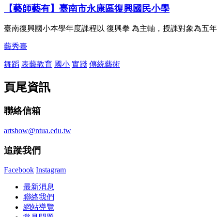
【藝師藝有】臺南市永康區復興國民小學
臺南復興國小本學年度課程以 復興拳 為主軸，授課對象為五
藝秀臺
舞蹈
表藝教育
國小
實踐
傳統藝術
頁尾資訊
聯絡信箱
artshow@ntua.edu.tw
追蹤我們
Facebook
Instagram
最新消息
聯絡我們
網站導覽