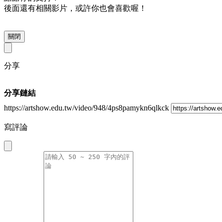
後面還有相關影片，或許你也會喜歡喔！
關閉
分享
分享鏈結
https://artshow.edu.tw/video/948/4ps8pamykn6qlkck
寫評論