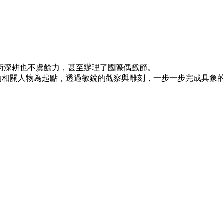
術深耕也不虞餘力，甚至辦理了國際偶戲節。
中的相關人物為起點，透過敏銳的觀察與雕刻，一步一步完成具象