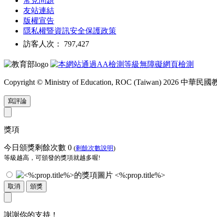
常見問題
友站連結
版權宣告
隱私權暨資訊安全保護政策
訪客人次： 797,427
Copyright © Ministry of Education, ROC (Taiwan) 2026
寫評論
獎項
今日頒獎剩餘次數
0
(
剩餘次數說明
)
等級越高，可頒發的獎項就越多喔!
<%:prop.title%>
取消
頒獎
謝謝你的支持！