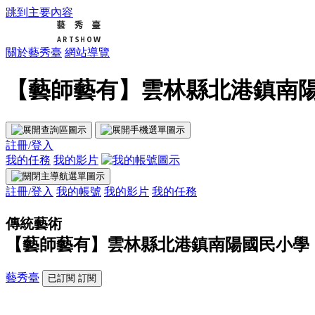
跳到主要內容
關於藝秀臺
網站導覽
【藝師藝有】雲林縣北港鎮南陽國
註冊/登入
我的任務
我的影片
註冊/登入
我的帳號
我的影片
我的任務
傳統藝術
【藝師藝有】雲林縣北港鎮南陽國民小學
藝秀臺
已訂閱
訂閱