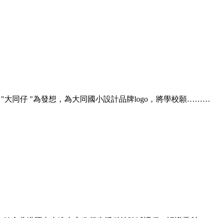
 "大同仔 "為發想，為大同國小設計品牌logo，將學校願………