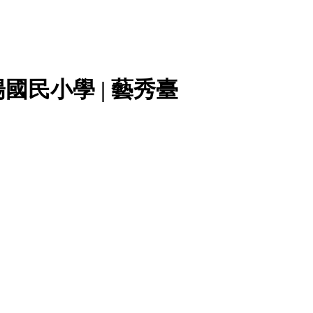
民小學 | 藝秀臺