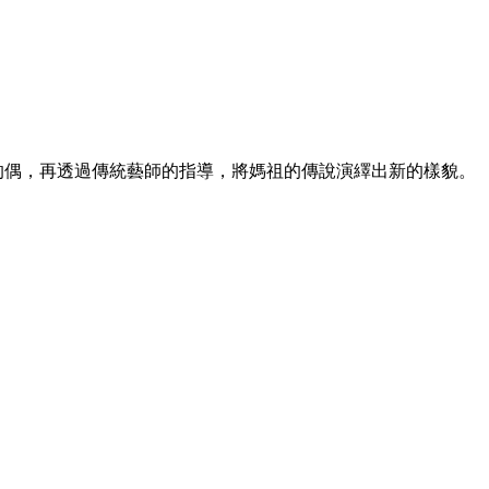
的偶，再透過傳統藝師的指導，將媽祖的傳說演繹出新的樣貌。