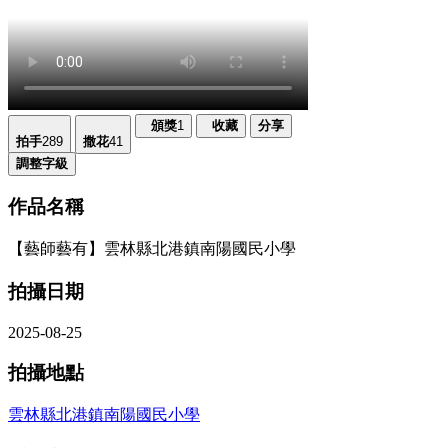
頒獎
1
收藏
分享
拍手
289
撒花
41
調整字級
作品名稱
【藝師藝有】雲林縣北港鎮南陽國民小學
拍攝日期
2025-08-25
拍攝地點
雲林縣北港鎮南陽國民小學