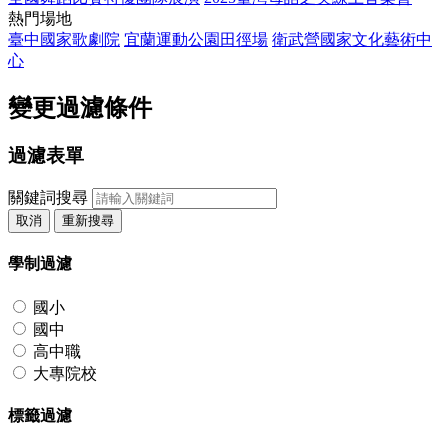
熱門場地
臺中國家歌劇院
宜蘭運動公園田徑場
衛武營國家文化藝術中
心
變更過濾條件
過濾表單
關鍵詞搜尋
取消
重新搜尋
學制過濾
國小
國中
高中職
大專院校
標籤過濾