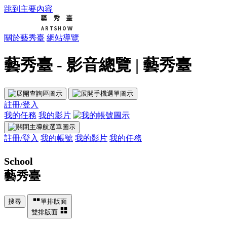
跳到主要內容
關於藝秀臺
網站導覽
藝秀臺 - 影音總覽 | 藝秀臺
註冊/登入
我的任務
我的影片
註冊/登入
我的帳號
我的影片
我的任務
School
藝秀臺
搜尋
單排版面
雙排版面