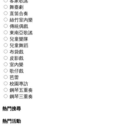
客家歌謠
舞臺劇
直笛合奏
絲竹室內樂
傳統偶戲
東南亞歌謠
兒童樂隊
兒童舞蹈
布袋戲
皮影戲
室內樂
歌仔戲
芭蕾
校園專訪
鋼琴五重奏
鋼琴三重奏
熱門搜尋
熱門活動