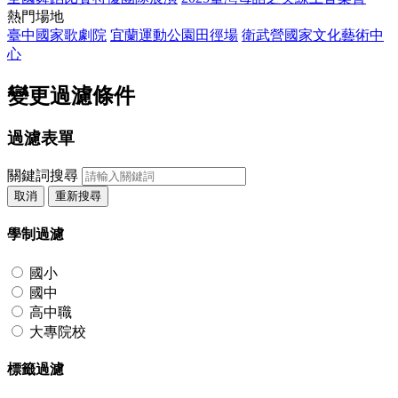
熱門場地
臺中國家歌劇院
宜蘭運動公園田徑場
衛武營國家文化藝術中
心
變更過濾條件
過濾表單
關鍵詞搜尋
取消
重新搜尋
學制過濾
國小
國中
高中職
大專院校
標籤過濾