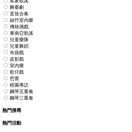
客家歌謠
舞臺劇
直笛合奏
絲竹室內樂
傳統偶戲
東南亞歌謠
兒童樂隊
兒童舞蹈
布袋戲
皮影戲
室內樂
歌仔戲
芭蕾
校園專訪
鋼琴五重奏
鋼琴三重奏
熱門搜尋
熱門活動