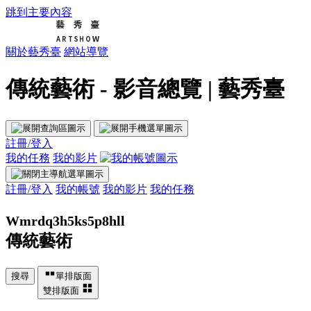
跳到主要內容
關於藝秀臺
網站導覽
傳統藝術 - 影音總覽 | 藝秀臺
註冊/登入
我的任務
我的影片
註冊/登入
我的帳號
我的影片
我的任務
Wmrdq3h5ks5p8hll
傳統藝術
搜尋
單排版面
雙排版面