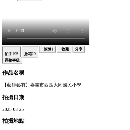
頒獎
1
收藏
分享
拍手
195
撒花
29
調整字級
作品名稱
【藝師藝有】嘉義市西區大同國民小學
拍攝日期
2025-08-25
拍攝地點