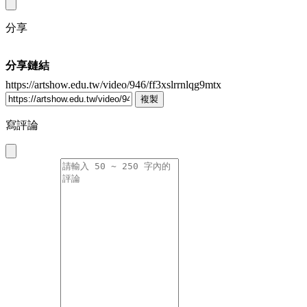
分享
分享鏈結
https://artshow.edu.tw/video/946/ff3xslrrnlqg9mtx
複製
寫評論