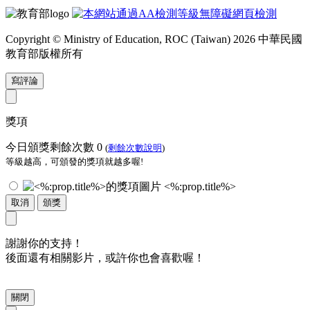
Copyright © Ministry of Education, ROC (Taiwan) 2026 中華民國
教育部版權所有
寫評論
獎項
今日頒獎剩餘次數
0
(
剩餘次數說明
)
等級越高，可頒發的獎項就越多喔!
<%:prop.title%>
取消
頒獎
謝謝你的支持！
後面還有相關影片，或許你也會喜歡喔！
關閉