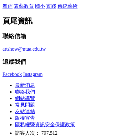
舞蹈
表藝教育
國小
實踐
傳統藝術
頁尾資訊
聯絡信箱
artshow@ntua.edu.tw
追蹤我們
Facebook
Instagram
最新消息
聯絡我們
網站導覽
常見問題
友站連結
版權宣告
隱私權暨資訊安全保護政策
訪客人次： 797,512