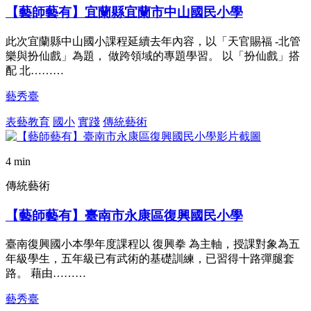
【藝師藝有】宜蘭縣宜蘭市中山國民小學
此次宜蘭縣中山國小課程延續去年內容，以「天官賜福 -北管
樂與扮仙戲」為題， 做跨領域的專題學習。 以「扮仙戲」搭
配 北………
藝秀臺
表藝教育
國小
實踐
傳統藝術
4 min
傳統藝術
【藝師藝有】臺南市永康區復興國民小學
臺南復興國小本學年度課程以 復興拳 為主軸，授課對象為五
年級學生，五年級已有武術的基礎訓練，已習得十路彈腿套
路。 藉由………
藝秀臺