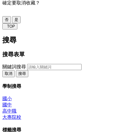
確定要取消收藏？
否
是
TOP
搜尋
搜尋表單
關鍵詞搜尋
取消
搜尋
學制搜尋
國小
國中
高中職
大專院校
標籤搜尋