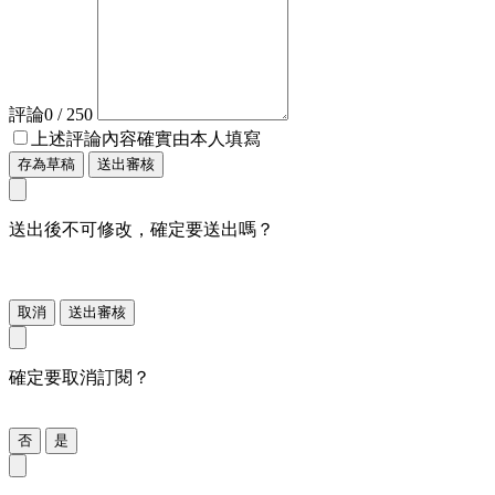
評論
0
/ 250
上述評論內容確實由本人填寫
存為草稿
送出審核
送出後不可修改，確定要送出嗎？
取消
送出審核
確定要取消訂閱？
否
是