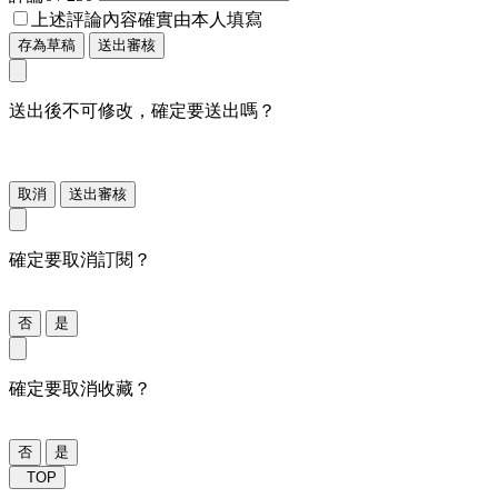
上述評論內容確實由本人填寫
存為草稿
送出審核
送出後不可修改，確定要送出嗎？
取消
送出審核
確定要取消訂閱？
否
是
確定要取消收藏？
否
是
TOP