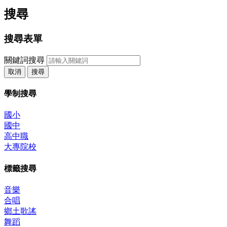
搜尋
搜尋表單
關鍵詞搜尋
取消
搜尋
學制搜尋
國小
國中
高中職
大專院校
標籤搜尋
音樂
合唱
鄉土歌謠
舞蹈