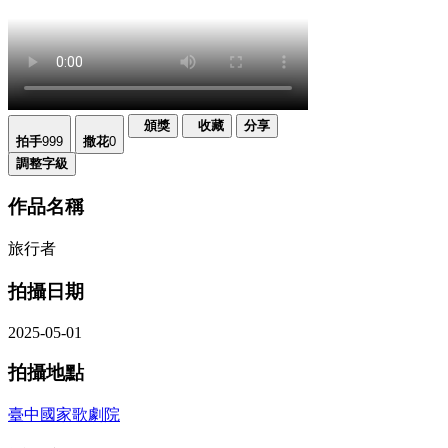
頒獎
收藏
分享
拍手
999
撒花
0
調整字級
作品名稱
旅行者
拍攝日期
2025-05-01
拍攝地點
臺中國家歌劇院