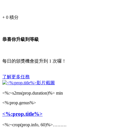
+
0
積分
恭喜你升級到等級
每日的頒獎機會提升到
1
次囉！
了解更多任務
<%:~s2ms(prop.duration)%> min
<%:prop.genus%>
<%:prop.title%>
<%:~crop(prop.info, 60)%>………