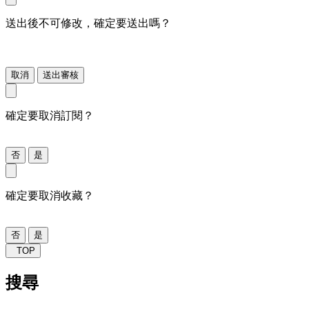
送出後不可修改，確定要送出嗎？
取消
送出審核
確定要取消訂閱？
否
是
確定要取消收藏？
否
是
TOP
搜尋