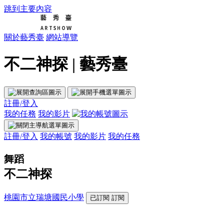
跳到主要內容
關於藝秀臺
網站導覽
不二神探 | 藝秀臺
註冊/登入
我的任務
我的影片
註冊/登入
我的帳號
我的影片
我的任務
舞蹈
不二神探
桃園市立瑞塘國民小學
已訂閱
訂閱