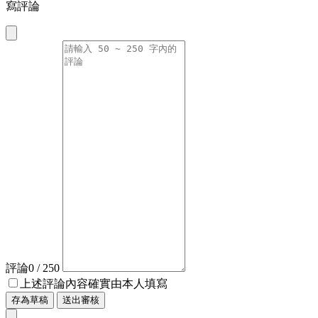
寫評論
評論
0
/ 250
上述評論內容確實由本人填寫
存為草稿
送出審核