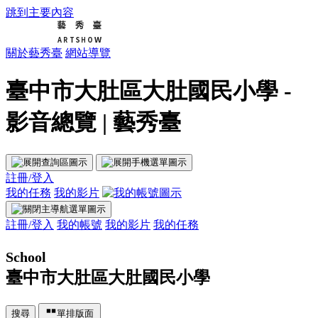
跳到主要內容
關於藝秀臺
網站導覽
臺中市大肚區大肚國民小學 -
影音總覽 | 藝秀臺
註冊/登入
我的任務
我的影片
註冊/登入
我的帳號
我的影片
我的任務
School
臺中市大肚區大肚國民小學
搜尋
單排版面