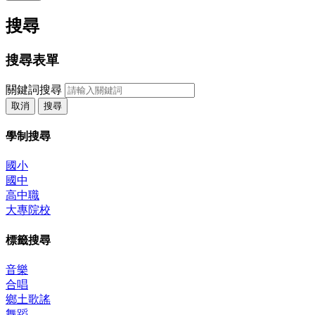
搜尋
搜尋表單
關鍵詞搜尋
取消
搜尋
學制搜尋
國小
國中
高中職
大專院校
標籤搜尋
音樂
合唱
鄉土歌謠
舞蹈