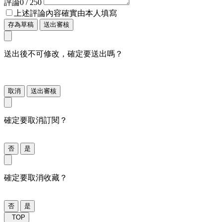
評論
0
/ 250
上述評論內容確實由本人填寫
存為草稿
送出審核
送出後不可修改，確定要送出嗎？
取消
送出審核
確定要取消訂閱？
否
是
確定要取消收藏？
否
是
TOP