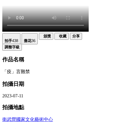
頒獎
收藏
分享
拍手
438
撒花
36
調整字級
作品名稱
「疫」言難禁
拍攝日期
2023-07-11
拍攝地點
衛武營國家文化藝術中心