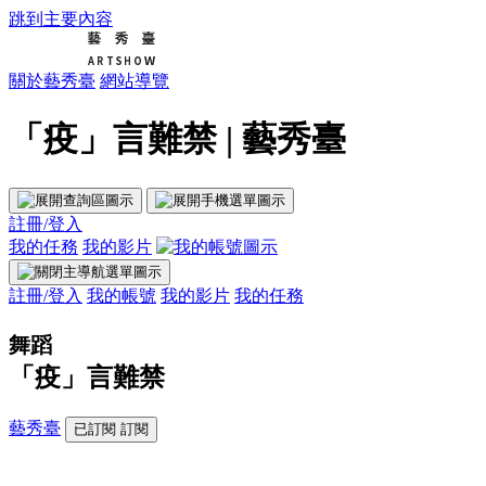
跳到主要內容
關於藝秀臺
網站導覽
「疫」言難禁 | 藝秀臺
註冊/登入
我的任務
我的影片
註冊/登入
我的帳號
我的影片
我的任務
舞蹈
「疫」言難禁
藝秀臺
已訂閱
訂閱