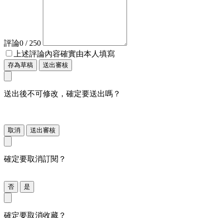
評論
0
/ 250
上述評論內容確實由本人填寫
存為草稿
送出審核
送出後不可修改，確定要送出嗎？
取消
送出審核
確定要取消訂閱？
否
是
確定要取消收藏？