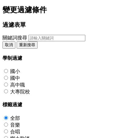
變更過濾條件
過濾表單
關鍵詞搜尋
取消
重新搜尋
學制過濾
國小
國中
高中職
大專院校
標籤過濾
全部
音樂
合唱