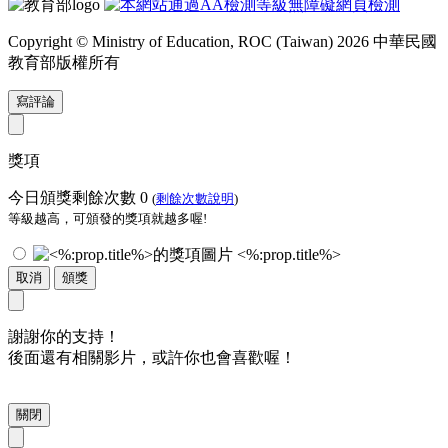
Copyright © Ministry of Education, ROC (Taiwan) 2026 中華民國
教育部版權所有
寫評論
獎項
今日頒獎剩餘次數
0
(
剩餘次數說明
)
等級越高，可頒發的獎項就越多喔!
<%:prop.title%>
取消
頒獎
謝謝你的支持！
後面還有相關影片，或許你也會喜歡喔！
關閉