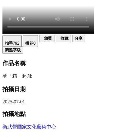
頒獎
收藏
分享
拍手
792
撒花
0
調整字級
作品名稱
夢「箱」起飛
拍攝日期
2025-07-01
拍攝地點
衛武營國家文化藝術中心