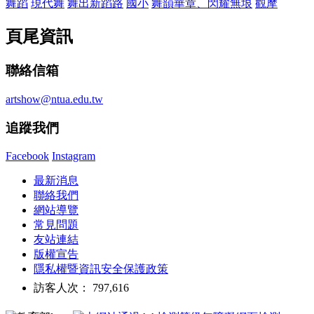
舞蹈
現代舞
舞出新蹈路
國小
舞韻華章、閃耀無垠
觀摩
頁尾資訊
聯絡信箱
artshow@ntua.edu.tw
追蹤我們
Facebook
Instagram
最新消息
聯絡我們
網站導覽
常見問題
友站連結
版權宣告
隱私權暨資訊安全保護政策
訪客人次： 797,616