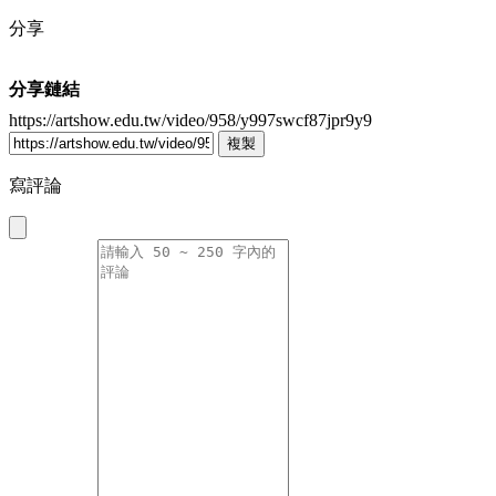
分享
分享鏈結
https://artshow.edu.tw/video/958/y997swcf87jpr9y9
複製
寫評論