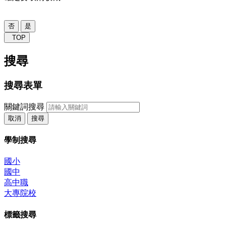
否
是
TOP
搜尋
搜尋表單
關鍵詞搜尋
取消
搜尋
學制搜尋
國小
國中
高中職
大專院校
標籤搜尋