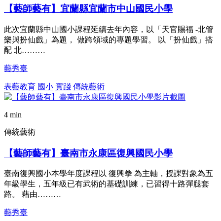
【藝師藝有】宜蘭縣宜蘭市中山國民小學
此次宜蘭縣中山國小課程延續去年內容，以「天官賜福 -北管
樂與扮仙戲」為題， 做跨領域的專題學習。 以「扮仙戲」搭
配 北………
藝秀臺
表藝教育
國小
實踐
傳統藝術
4 min
傳統藝術
【藝師藝有】臺南市永康區復興國民小學
臺南復興國小本學年度課程以 復興拳 為主軸，授課對象為五
年級學生，五年級已有武術的基礎訓練，已習得十路彈腿套
路。 藉由………
藝秀臺