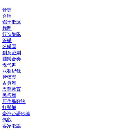
音樂
合唱
鄉土歌謠
舞蹈
行進樂隊
管樂
弦樂團
創意戲劇
國樂合奏
現代舞
競賽紀錄
管弦樂
古典舞
表藝教育
民俗舞
原住民歌謠
打擊樂
臺灣台語歌謠
偶戲
客家歌謠