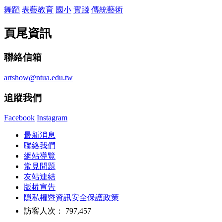
舞蹈
表藝教育
國小
實踐
傳統藝術
頁尾資訊
聯絡信箱
artshow@ntua.edu.tw
追蹤我們
Facebook
Instagram
最新消息
聯絡我們
網站導覽
常見問題
友站連結
版權宣告
隱私權暨資訊安全保護政策
訪客人次： 797,457