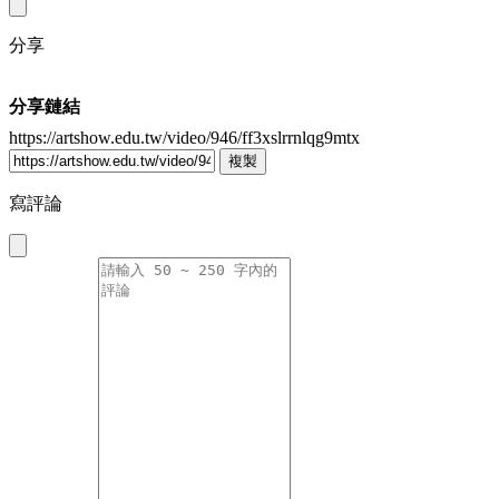
分享
分享鏈結
https://artshow.edu.tw/video/946/ff3xslrrnlqg9mtx
複製
寫評論