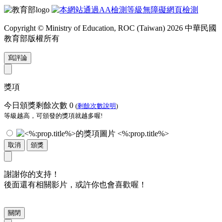
Copyright © Ministry of Education, ROC (Taiwan) 2026 中華民國
教育部版權所有
寫評論
獎項
今日頒獎剩餘次數
0
(
剩餘次數說明
)
等級越高，可頒發的獎項就越多喔!
<%:prop.title%>
取消
頒獎
謝謝你的支持！
後面還有相關影片，或許你也會喜歡喔！
關閉