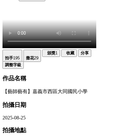
頒獎
1
收藏
分享
拍手
195
撒花
29
調整字級
作品名稱
【藝師藝有】嘉義市西區大同國民小學
拍攝日期
2025-08-25
拍攝地點