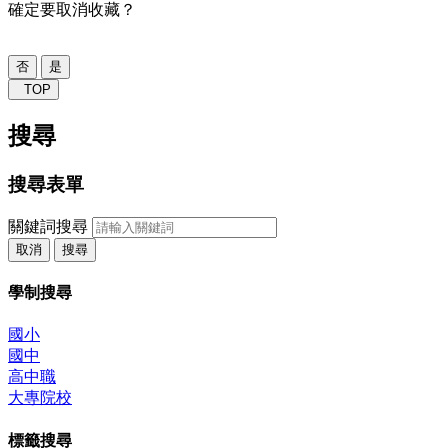
確定要取消收藏？
否
是
TOP
搜尋
搜尋表單
關鍵詞搜尋
取消
搜尋
學制搜尋
國小
國中
高中職
大專院校
標籤搜尋