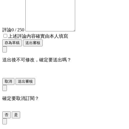
評論
0
/ 250
上述評論內容確實由本人填寫
存為草稿
送出審核
送出後不可修改，確定要送出嗎？
取消
送出審核
確定要取消訂閱？
否
是