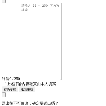
評論
0
/ 250
上述評論內容確實由本人填寫
存為草稿
送出審核
送出後不可修改，確定要送出嗎？