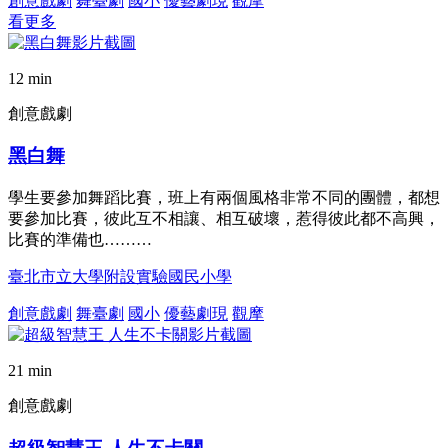
創意戲劇
舞臺劇
國小
優藝劇現
觀摩
看更多
12 min
創意戲劇
黑白舞
學生要參加舞蹈比賽，班上有兩個風格非常不同的團體，都想
要參加比賽，彼此互不相讓、相互破壞，惹得彼此都不高興，
比賽的準備也………
臺北市立大學附設實驗國民小學
創意戲劇
舞臺劇
國小
優藝劇現
觀摩
21 min
創意戲劇