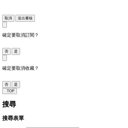
取消
送出審核
確定要取消訂閱？
否
是
確定要取消收藏？
否
是
TOP
搜尋
搜尋表單