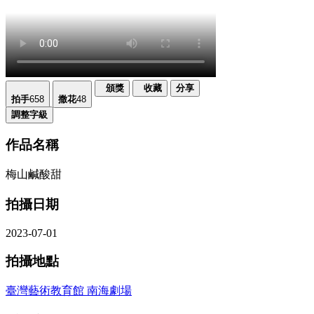
頒獎
收藏
分享
拍手
658
撒花
48
調整字級
作品名稱
梅山鹹酸甜
拍攝日期
2023-07-01
拍攝地點
臺灣藝術教育館 南海劇場