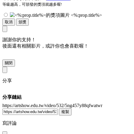
等級越高，可頒發的獎項就越多喔!
<%:prop.title%>
取消
頒獎
謝謝你的支持！
後面還有相關影片，或許你也會喜歡喔！
關閉
分享
分享鏈結
https://artshow.edu.tw/video/532/5ng457y88qfwatwr
複製
寫評論