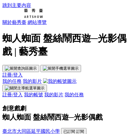
跳到主要內容
關於藝秀臺
網站導覽
蜘人蜘面 盤絲鬧西遊─光影偶
戲 | 藝秀臺
註冊/登入
我的任務
我的影片
註冊/登入
我的帳號
我的影片
我的任務
創意戲劇
蜘人蜘面 盤絲鬧西遊─光影偶戲
臺北市大同區延平國民小學
已訂閱
訂閱