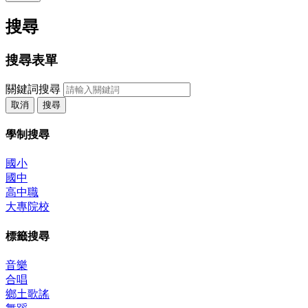
搜尋
搜尋表單
關鍵詞搜尋
取消
搜尋
學制搜尋
國小
國中
高中職
大專院校
標籤搜尋
音樂
合唱
鄉土歌謠