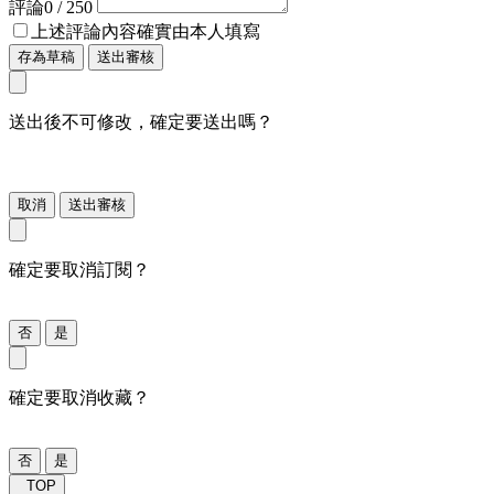
評論
0
/ 250
上述評論內容確實由本人填寫
存為草稿
送出審核
送出後不可修改，確定要送出嗎？
取消
送出審核
確定要取消訂閱？
否
是
確定要取消收藏？
否
是
TOP