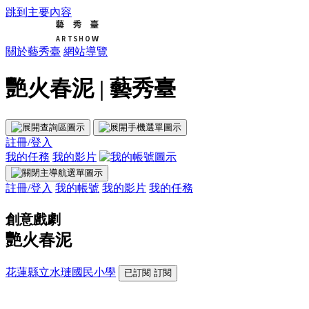
跳到主要內容
關於藝秀臺
網站導覽
艷火春泥 | 藝秀臺
註冊/登入
我的任務
我的影片
註冊/登入
我的帳號
我的影片
我的任務
創意戲劇
艷火春泥
花蓮縣立水璉國民小學
已訂閱
訂閱