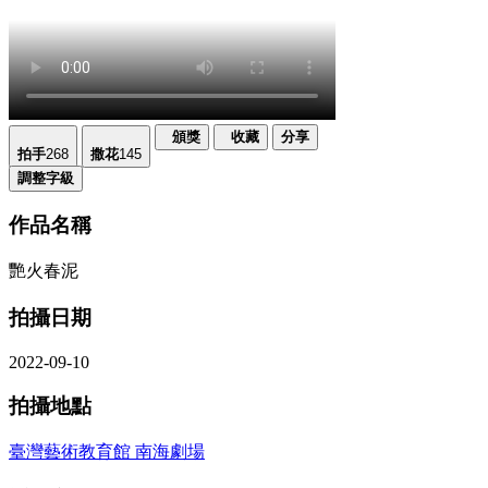
頒獎
收藏
分享
拍手
268
撒花
145
調整字級
作品名稱
艷火春泥
拍攝日期
2022-09-10
拍攝地點
臺灣藝術教育館 南海劇場