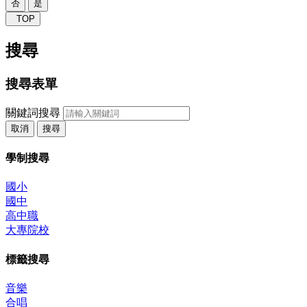
否
是
TOP
搜尋
搜尋表單
關鍵詞搜尋
取消
搜尋
學制搜尋
國小
國中
高中職
大專院校
標籤搜尋
音樂
合唱