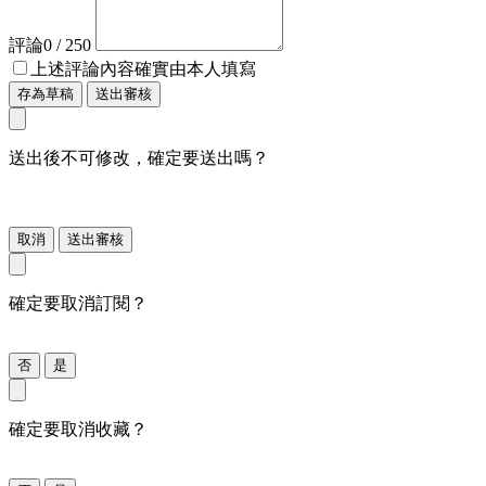
評論
0
/ 250
上述評論內容確實由本人填寫
存為草稿
送出審核
送出後不可修改，確定要送出嗎？
取消
送出審核
確定要取消訂閱？
否
是
確定要取消收藏？