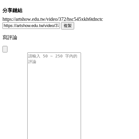
分享鏈結
https://artshow.edu.tw/video/372/hsc545xkh6tdnctc
複製
寫評論