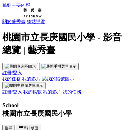
跳到主要內容
關於藝秀臺
網站導覽
桃園市立長庚國民小學 - 影音
總覽 | 藝秀臺
註冊/登入
我的任務
我的影片
註冊/登入
我的帳號
我的影片
我的任務
School
桃園市立長庚國民小學
搜尋
單排版面