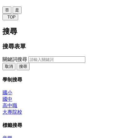
否
是
TOP
搜尋
搜尋表單
關鍵詞搜尋
取消
搜尋
學制搜尋
國小
國中
高中職
大專院校
標籤搜尋