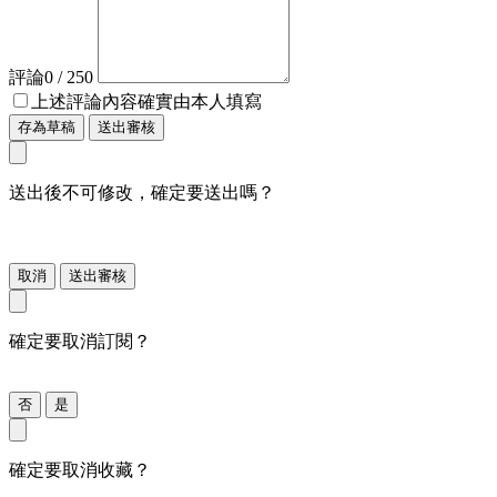
評論
0
/ 250
上述評論內容確實由本人填寫
存為草稿
送出審核
送出後不可修改，確定要送出嗎？
取消
送出審核
確定要取消訂閱？
否
是
確定要取消收藏？