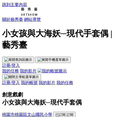
跳到主要內容
關於藝秀臺
網站導覽
小女孩與大海妖─現代手套偶 |
藝秀臺
註冊/登入
我的任務
我的影片
註冊/登入
我的帳號
我的影片
我的任務
創意戲劇
小女孩與大海妖─現代手套偶
桃園市桃園區文山國民小學
已訂閱
訂閱