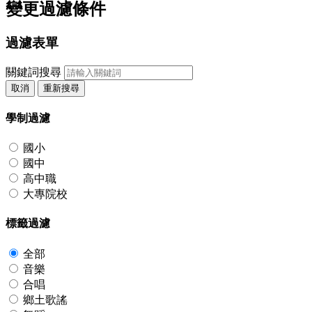
變更過濾條件
過濾表單
關鍵詞搜尋
取消
重新搜尋
學制過濾
國小
國中
高中職
大專院校
標籤過濾
全部
音樂
合唱
鄉土歌謠