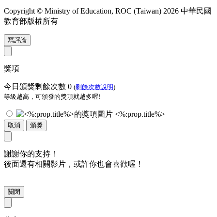
Copyright © Ministry of Education, ROC (Taiwan) 2026 中華民國
教育部版權所有
寫評論
獎項
今日頒獎剩餘次數
0
(
剩餘次數說明
)
等級越高，可頒發的獎項就越多喔!
<%:prop.title%>
取消
頒獎
謝謝你的支持！
後面還有相關影片，或許你也會喜歡喔！
關閉