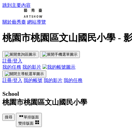
跳到主要內容
關於藝秀臺
網站導覽
桃園市桃園區文山國民小學 - 影
註冊/登入
我的任務
我的影片
註冊/登入
我的帳號
我的影片
我的任務
School
桃園市桃園區文山國民小學
搜尋
單排版面
雙排版面