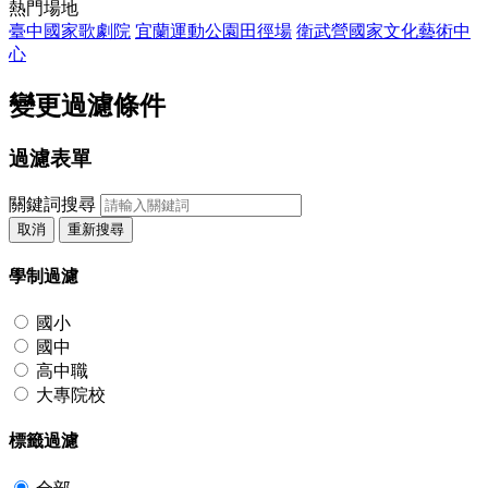
熱門場地
臺中國家歌劇院
宜蘭運動公園田徑場
衛武營國家文化藝術中
心
變更過濾條件
過濾表單
關鍵詞搜尋
取消
重新搜尋
學制過濾
國小
國中
高中職
大專院校
標籤過濾