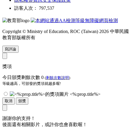
隱私權暨資訊安全保護政策
訪客人次： 797,537
Copyright © Ministry of Education, ROC (Taiwan) 2026 中華民國
教育部版權所有
寫評論
獎項
今日頒獎剩餘次數
0
(
剩餘次數說明
)
等級越高，可頒發的獎項就越多喔!
<%:prop.title%>
取消
頒獎
謝謝你的支持！
後面還有相關影片，或許你也會喜歡喔！