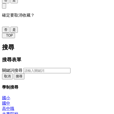
否
是
確定要取消收藏？
否
是
TOP
搜尋
搜尋表單
關鍵詞搜尋
取消
搜尋
學制搜尋
國小
國中
高中職
大專院校