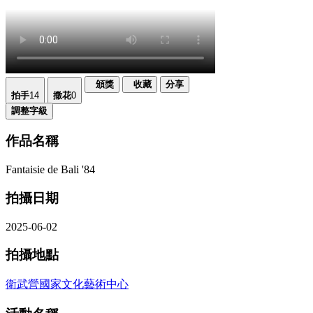
頒獎
收藏
分享
拍手
14
撒花
0
調整字級
作品名稱
Fantaisie de Bali '84
拍攝日期
2025-06-02
拍攝地點
衛武營國家文化藝術中心