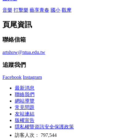
音樂
打擊樂
藝享青春
國小
觀摩
頁尾資訊
聯絡信箱
artshow@ntua.edu.tw
追蹤我們
Facebook
Instagram
最新消息
聯絡我們
網站導覽
常見問題
友站連結
版權宣告
隱私權暨資訊安全保護政策
訪客人次： 797,544