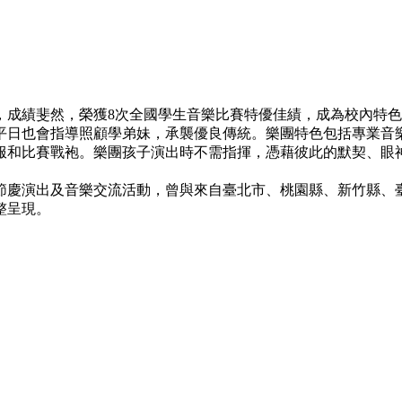
支持，成績斐然，榮獲8次全國學生音樂比賽特優佳績，成為校內
姊平日也會指導照顧學弟妹，承襲優良傳統。樂團特色包括專業音
服和比賽戰袍。樂團孩子演出時不需指揮，憑藉彼此的默契、眼
節慶演出及音樂交流活動，曾與來自臺北市、桃園縣、新竹縣、
整呈現。