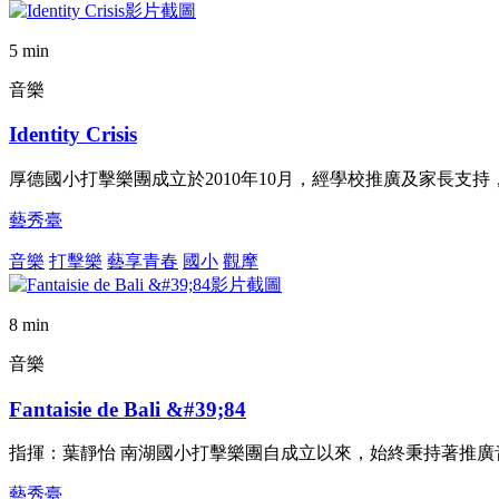
5 min
音樂
Identity Crisis
厚德國小打擊樂團成立於2010年10月，經學校推廣及家長支
藝秀臺
音樂
打擊樂
藝享青春
國小
觀摩
8 min
音樂
Fantaisie de Bali &#39;84
指揮：葉靜怡 南湖國小打擊樂團自成立以來，始終秉持著推
藝秀臺