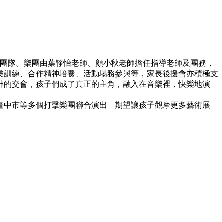
特色團隊。樂團由葉靜怡老師、顏小秋老師擔任指導老師及團務，
樂訓練、合作精神培養、活動場務參與等，家長後援會亦積極支
神的交會，孩子們成了真正的主角，融入在音樂裡，快樂地演
臺中市等多個打擊樂團聯合演出，期望讓孩子觀摩更多藝術展