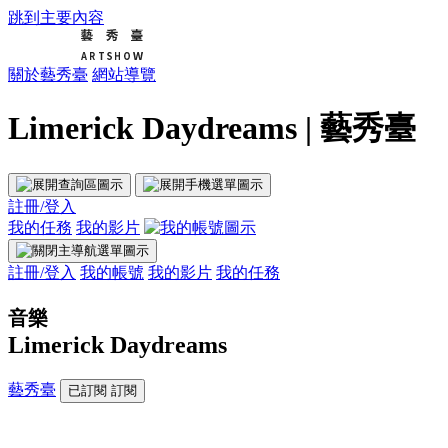
跳到主要內容
關於藝秀臺
網站導覽
Limerick Daydreams | 藝秀臺
註冊/登入
我的任務
我的影片
註冊/登入
我的帳號
我的影片
我的任務
音樂
Limerick Daydreams
藝秀臺
已訂閱
訂閱