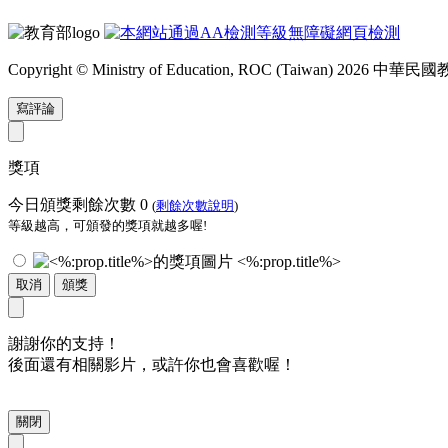
Copyright © Ministry of Education, ROC (Taiwan) 2026
寫評論
獎項
今日頒獎剩餘次數
0
(
剩餘次數說明
)
等級越高，可頒發的獎項就越多喔!
<%:prop.title%>
取消
頒獎
謝謝你的支持！
後面還有相關影片，或許你也會喜歡喔！
關閉