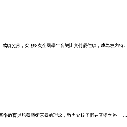
持，成績斐然，榮 獲8次全國學生音樂比賽特優佳績，成為校內特
廣音樂教育與培養藝術素養的理念，致力於孩子們在音樂之路上…