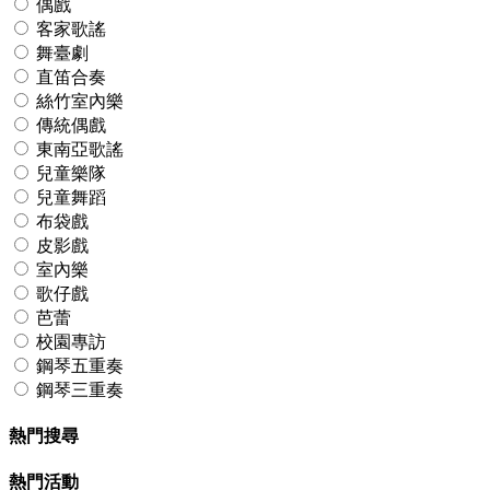
偶戲
客家歌謠
舞臺劇
直笛合奏
絲竹室內樂
傳統偶戲
東南亞歌謠
兒童樂隊
兒童舞蹈
布袋戲
皮影戲
室內樂
歌仔戲
芭蕾
校園專訪
鋼琴五重奏
鋼琴三重奏
熱門搜尋
熱門活動