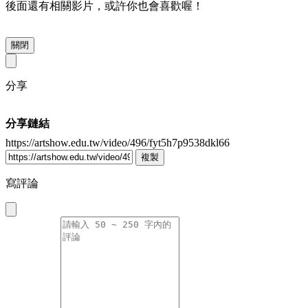
後面還有相關影片，或許你也會喜歡喔！
關閉
分享
分享鏈結
https://artshow.edu.tw/video/496/fyt5h7p9538dkl66
複製
寫評論