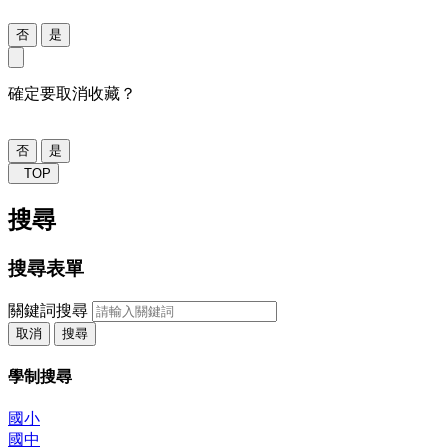
否
是
確定要取消收藏？
否
是
TOP
搜尋
搜尋表單
關鍵詞搜尋
取消
搜尋
學制搜尋
國小
國中