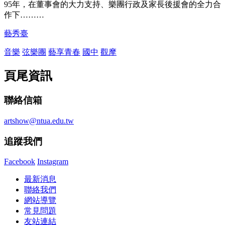
95年，在董事會的大力支持、樂團行政及家長後援會的全力合
作下………
藝秀臺
音樂
弦樂團
藝享青春
國中
觀摩
頁尾資訊
聯絡信箱
artshow@ntua.edu.tw
追蹤我們
Facebook
Instagram
最新消息
聯絡我們
網站導覽
常見問題
友站連結