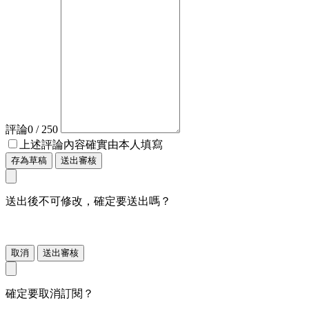
評論
0
/ 250
上述評論內容確實由本人填寫
存為草稿
送出審核
送出後不可修改，確定要送出嗎？
取消
送出審核
確定要取消訂閱？