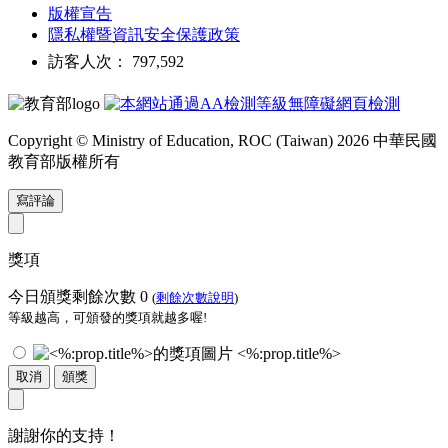
版權宣告
隱私權暨資訊安全保護政策
訪客人次： 797,592
Copyright © Ministry of Education, ROC (Taiwan) 2026 中華民國
教育部版權所有
寫評論
獎項
今日頒獎剩餘次數
0
(
剩餘次數說明
)
等級越高，可頒發的獎項就越多喔!
<%:prop.title%>
取消
頒獎
謝謝你的支持！