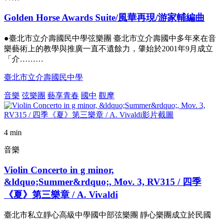
Golden Horse Awards Suite/風華再現/游家輔編曲
●臺北市立介壽國民中學弦樂團 臺北市立介壽國中多年來在音
樂藝術上的教學與推廣一直不遺餘力，肇始於2001年9月成立
「介………
臺北市立介壽國民中學
音樂
弦樂團
藝享青春
國中
觀摩
4 min
音樂
Violin Concerto in g minor,
&ldquo;Summer&rdquo;, Mov. 3, RV315 / 四季
《夏》第三樂章 / A. Vivaldi
臺北市私立靜心高級中學國中部弦樂團 靜心樂團成立於民國