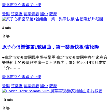
臺北市立介壽國民中學
音樂
弦樂團
藝享青春
國中
觀摩
4 min
音樂
原子心俱樂部第1號組曲，第一樂章快板/吉松隆
●臺北市立介壽國民中學弦樂團 臺北市立介壽國中多年來在音
樂藝術上的教學與推廣一直不遺餘力，肇始於2001年9月成立
「介………
臺北市立介壽國民中學
音樂
弦樂團
藝享青春
國中
觀摩
10 min
音樂