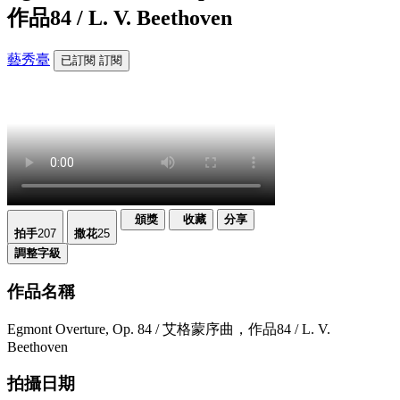
作品84 / L. V. Beethoven
藝秀臺
已訂閱
訂閱
頒獎
收藏
分享
拍手
207
撒花
25
調整字級
作品名稱
Egmont Overture, Op. 84 / 艾格蒙序曲，作品84 / L. V.
Beethoven
拍攝日期