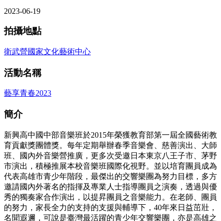
2023-06-19
拍攝地點
衛武營國家文化藝術中心
活動名稱
藝享青春2023
簡介
新興高中國中部音樂班於2015年榮獲教育部第一屆全國藝術教
育貢獻獎團體獎。每年定期舉辦春季音樂會、慈善演出、大師
班、國內外音樂營推廣，更多次受邀日本東京八王子市、茅野
市演出，積極推展本校音樂班國際化視野。並以培育團員成為
代表高雄市青少年階段，最傑出的交響樂團為努力目標，多方
邀請國內外著名的指揮及專業人士指導團員之演奏，透過與優
秀的獨奏家合作演出，以提昇團員之音樂能力。在老師、團員
的努力，家長全力的支持的支援與輔導下，40年來日益茁壯，
名聞遐邇，可說是臺灣最活躍的青少年交響樂團，亦是高雄之