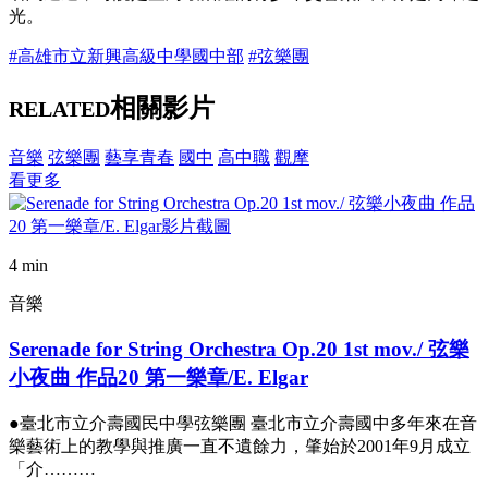
光。
#高雄市立新興高級中學國中部
#弦樂團
相關影片
RELATED
音樂
弦樂團
藝享青春
國中
高中職
觀摩
看更多
4 min
音樂
Serenade for String Orchestra Op.20 1st mov./ 弦樂
小夜曲 作品20 第一樂章/E. Elgar
●臺北市立介壽國民中學弦樂團 臺北市立介壽國中多年來在音
樂藝術上的教學與推廣一直不遺餘力，肇始於2001年9月成立
「介………