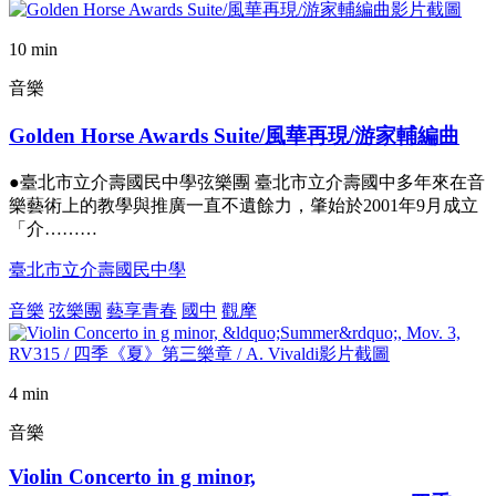
10 min
音樂
Golden Horse Awards Suite/風華再現/游家輔編曲
●臺北市立介壽國民中學弦樂團 臺北市立介壽國中多年來在音
樂藝術上的教學與推廣一直不遺餘力，肇始於2001年9月成立
「介………
臺北市立介壽國民中學
音樂
弦樂團
藝享青春
國中
觀摩
4 min
音樂
Violin Concerto in g minor,