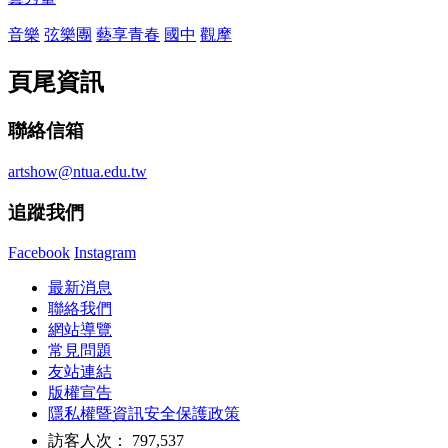
音樂
弦樂團
藝享青春
國中
觀摩
頁尾資訊
聯絡信箱
artshow@ntua.edu.tw
追蹤我們
Facebook
Instagram
最新消息
聯絡我們
網站導覽
常見問題
友站連結
版權宣告
隱私權暨資訊安全保護政策
訪客人次： 797,537