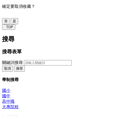
確定要取消收藏？
否
是
TOP
搜尋
搜尋表單
關鍵詞搜尋
取消
搜尋
學制搜尋
國小
國中
高中職
大專院校