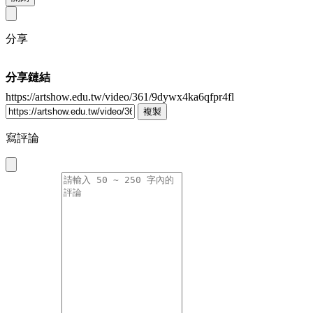
分享
分享鏈結
https://artshow.edu.tw/video/361/9dywx4ka6qfpr4fl
複製
寫評論