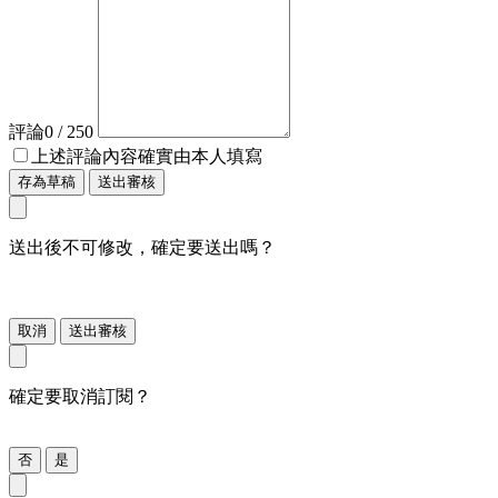
評論
0
/ 250
上述評論內容確實由本人填寫
存為草稿
送出審核
送出後不可修改，確定要送出嗎？
取消
送出審核
確定要取消訂閱？
否
是