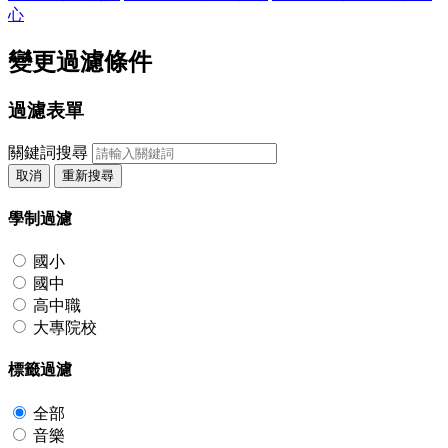
心
變更過濾條件
過濾表單
關鍵詞搜尋
取消
重新搜尋
學制過濾
國小
國中
高中職
大專院校
標籤過濾
全部
音樂