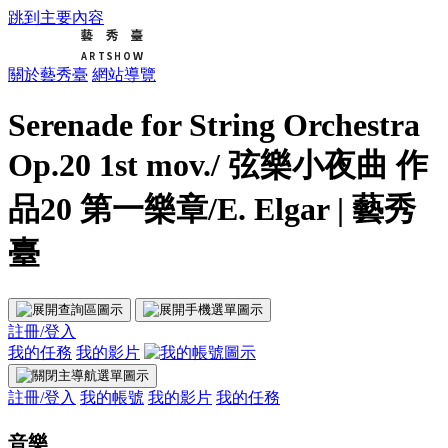
跳到主要內容
關於藝秀臺
網站導覽
Serenade for String Orchestra
Op.20 1st mov./ 弦樂小夜曲 作
品20 第一樂章/E. Elgar | 藝秀
臺
註冊/登入
我的任務
我的影片
註冊/登入
我的帳號
我的影片
我的任務
音樂