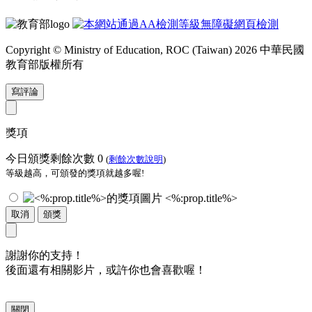
Copyright © Ministry of Education, ROC (Taiwan) 2026 中華民國
教育部版權所有
寫評論
獎項
今日頒獎剩餘次數
0
(
剩餘次數說明
)
等級越高，可頒發的獎項就越多喔!
<%:prop.title%>
取消
頒獎
謝謝你的支持！
後面還有相關影片，或許你也會喜歡喔！
關閉