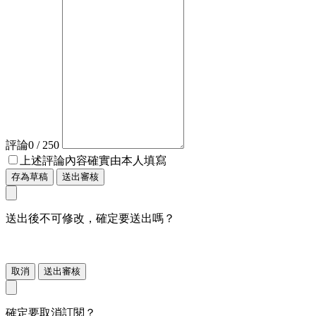
評論
0
/ 250
上述評論內容確實由本人填寫
存為草稿
送出審核
送出後不可修改，確定要送出嗎？
取消
送出審核
確定要取消訂閱？