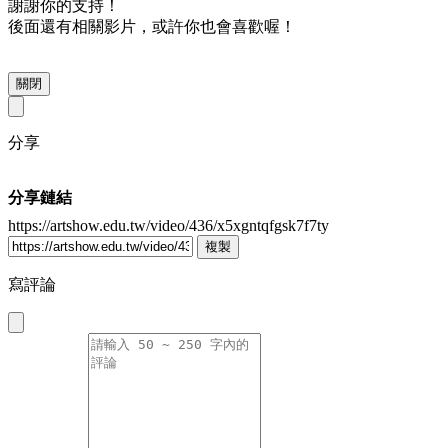
謝謝你的支持！
後面還有相關影片，或許你也會喜歡喔！
關閉
分享
分享鏈結
https://artshow.edu.tw/video/436/x5xgntqfgsk7f7ty
複製
寫評論