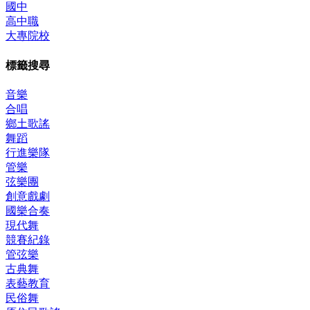
國中
高中職
大專院校
標籤搜尋
音樂
合唱
鄉土歌謠
舞蹈
行進樂隊
管樂
弦樂團
創意戲劇
國樂合奏
現代舞
競賽紀錄
管弦樂
古典舞
表藝教育
民俗舞