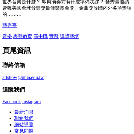
世界音樂是什麼？ 即興演奏前有什麼準備功課？ 藝秀臺邀請
曾獲美國全球音樂獎最佳樂團金獎、金曲獎等國內外各項獎項
的………
藝秀臺
音樂
表藝教育
高中職
實踐
講獎藝壇
頁尾資訊
聯絡信箱
artshow@ntua.edu.tw
追蹤我們
Facebook
Instagram
最新消息
聯絡我們
網站導覽
常見問題