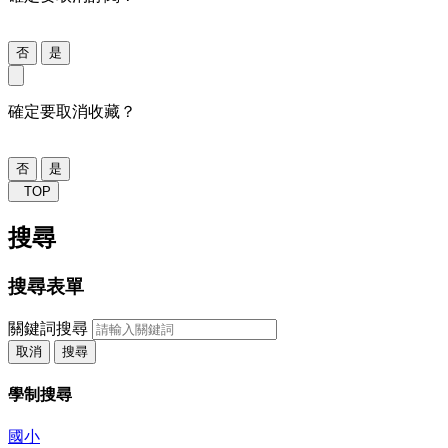
否
是
確定要取消收藏？
否
是
TOP
搜尋
搜尋表單
關鍵詞搜尋
取消
搜尋
學制搜尋
國小