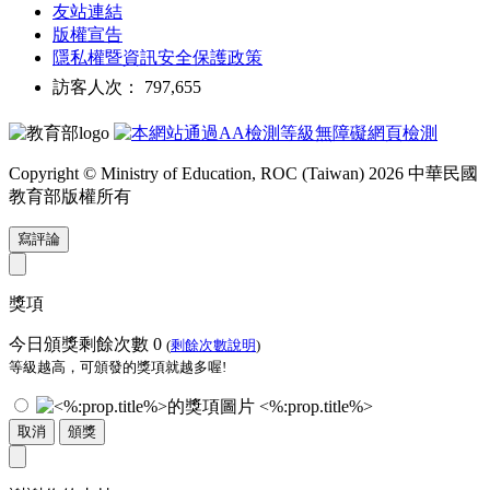
友站連結
版權宣告
隱私權暨資訊安全保護政策
訪客人次： 797,655
Copyright © Ministry of Education, ROC (Taiwan) 2026 中華民國
教育部版權所有
寫評論
獎項
今日頒獎剩餘次數
0
(
剩餘次數說明
)
等級越高，可頒發的獎項就越多喔!
<%:prop.title%>
取消
頒獎