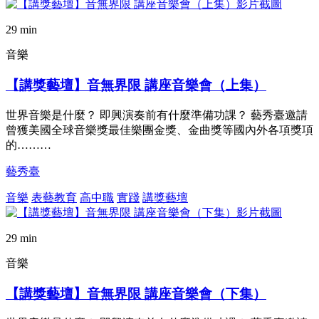
29 min
音樂
【講獎藝壇】音無界限 講座音樂會（上集）
世界音樂是什麼？ 即興演奏前有什麼準備功課？ 藝秀臺邀請
曾獲美國全球音樂獎最佳樂團金獎、金曲獎等國內外各項獎項
的………
藝秀臺
音樂
表藝教育
高中職
實踐
講獎藝壇
29 min
音樂
【講獎藝壇】音無界限 講座音樂會（下集）