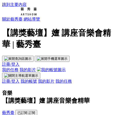
跳到主要內容
關於藝秀臺
網站導覽
【講獎藝壇】嬗 講座音樂會精
華 | 藝秀臺
註冊/登入
我的任務
我的影片
註冊/登入
我的帳號
我的影片
我的任務
音樂
【講獎藝壇】嬗 講座音樂會精華
藝秀臺
已訂閱
訂閱