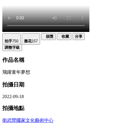
頒獎
收藏
分享
拍手
750
撒花
157
調整字級
作品名稱
飛躍童年夢想
拍攝日期
2022-09-18
拍攝地點
衛武營國家文化藝術中心