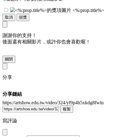
<%:prop.title%>
取消
頒獎
謝謝你的支持！
後面還有相關影片，或許你也會喜歡喔！
關閉
分享
分享鏈結
https://artshow.edu.tw/video/324/yf9p4h5xkdg8fwln
複製
寫評論