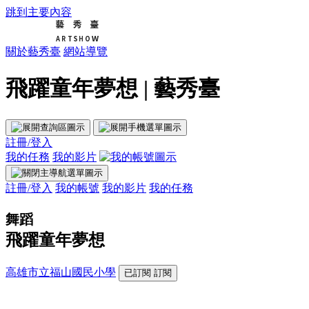
跳到主要內容
關於藝秀臺
網站導覽
飛躍童年夢想 | 藝秀臺
註冊/登入
我的任務
我的影片
註冊/登入
我的帳號
我的影片
我的任務
舞蹈
飛躍童年夢想
高雄市立福山國民小學
已訂閱
訂閱