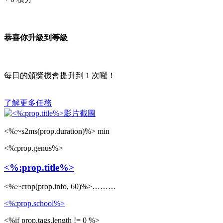
恭喜你升級到等級
每日的頒獎機會提升到
1
次囉！
了解更多任務
<%:~s2ms(prop.duration)%> min
<%:prop.genus%>
<%:prop.title%>
<%:~crop(prop.info, 60)%>………
<%:prop.school%>
<%if prop.tags.length != 0 %>