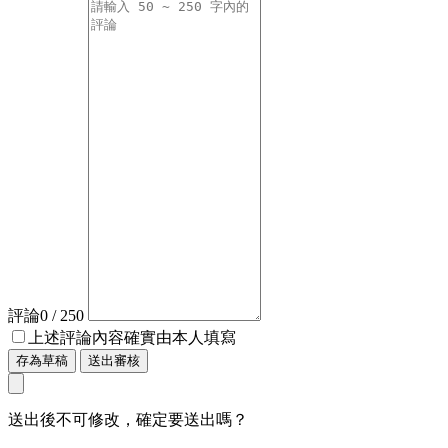
評論
0
/ 250
上述評論內容確實由本人填寫
存為草稿
送出審核
送出後不可修改，確定要送出嗎？