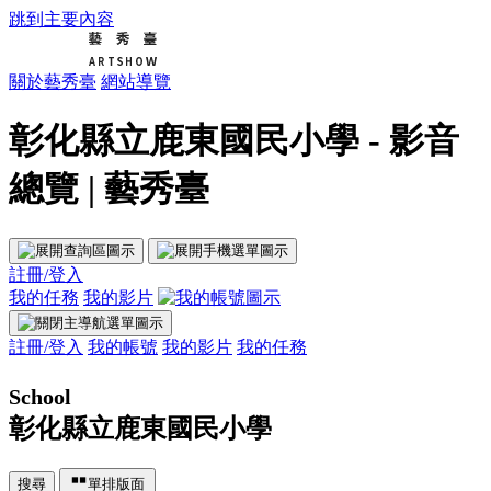
跳到主要內容
關於藝秀臺
網站導覽
彰化縣立鹿東國民小學 - 影音
總覽 | 藝秀臺
註冊/登入
我的任務
我的影片
註冊/登入
我的帳號
我的影片
我的任務
School
彰化縣立鹿東國民小學
搜尋
單排版面