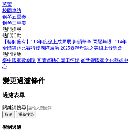
芭蕾
校園專訪
鋼琴五重奏
鋼琴三重奏
熱門搜尋
熱門活動
【藝師藝有】113年度線上成果展
舞韻華章 閃耀無垠─114年
全國舞蹈比賽特優團隊展演
2025臺灣母語之美線上音樂會
熱門場地
臺中國家歌劇院
宜蘭運動公園田徑場
衛武營國家文化藝術中
心
變更過濾條件
過濾表單
關鍵詞搜尋
取消
重新搜尋
學制過濾