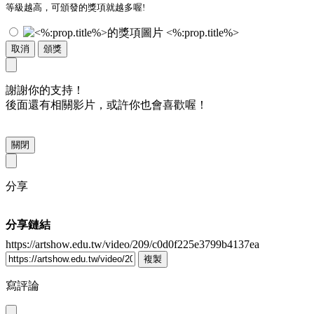
等級越高，可頒發的獎項就越多喔!
<%:prop.title%>
取消
頒獎
謝謝你的支持！
後面還有相關影片，或許你也會喜歡喔！
關閉
分享
分享鏈結
https://artshow.edu.tw/video/209/c0d0f225e3799b4137ea
複製
寫評論