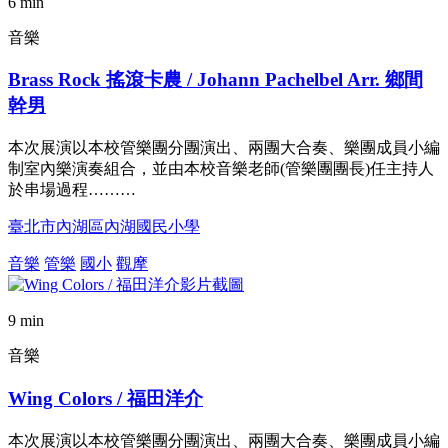
6 min
音樂
Brass Rock 搖滾卡農 / Johann Pachelbel Arr. 鄉間
幹男
本次展演以本校管樂團分團演出、兩團大合奏、樂團成員小編
制室內樂演奏組合，並由本校音樂老師(管樂團團長)任主持人
於串場過程………
臺北市內湖區內湖國民小學
音樂
管樂
國小
觀摩
9 min
音樂
Wing Colors / 福田洋介
本次展演以本校管樂團分團演出、兩團大合奏、樂團成員小編