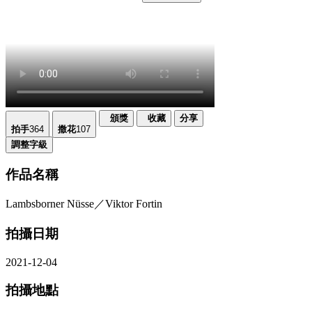
頒獎
收藏
分享
拍手
364
撒花
107
調整字級
作品名稱
Lambsborner Nüsse／Viktor Fortin
拍攝日期
2021-12-04
拍攝地點