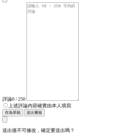
評論
0
/ 250
上述評論內容確實由本人填寫
存為草稿
送出審核
送出後不可修改，確定要送出嗎？