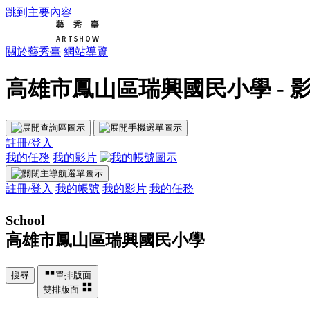
跳到主要內容
關於藝秀臺
網站導覽
高雄市鳳山區瑞興國民小學 - 影
註冊/登入
我的任務
我的影片
註冊/登入
我的帳號
我的影片
我的任務
School
高雄市鳳山區瑞興國民小學
搜尋
單排版面
雙排版面