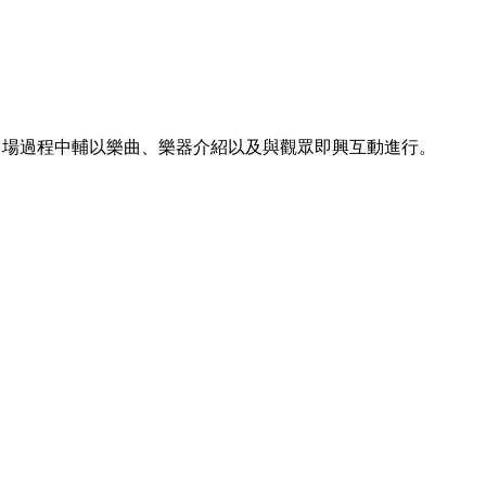
串場過程中輔以樂曲、樂器介紹以及與觀眾即興互動進行。