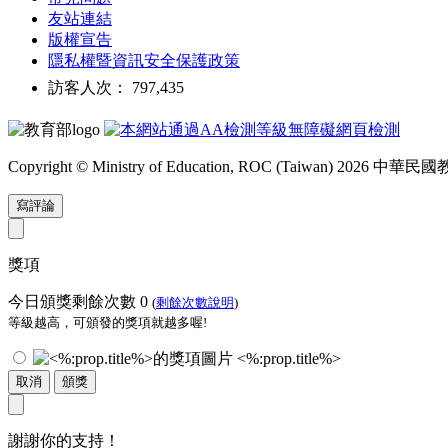
友站連結
版權宣告
隱私權暨資訊安全保護政策
訪客人次： 797,435
Copyright © Ministry of Education, ROC (Taiwan) 2026
寫評論
獎項
今日頒獎剩餘次數
0
(
剩餘次數說明
)
等級越高，可頒發的獎項就越多喔!
<%:prop.title%>
取消
頒獎
謝謝你的支持！