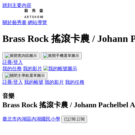
跳到主要內容
關於藝秀臺
網站導覽
Brass Rock 搖滾卡農 / Johann 
註冊/登入
我的任務
我的影片
註冊/登入
我的帳號
我的影片
我的任務
音樂
Brass Rock 搖滾卡農 / Johann Pachelbel
臺北市內湖區內湖國民小學
已訂閱
訂閱