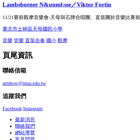
Lambsborner N&uuml;sse／Viktor Fortin
11/21賽前觀摩音樂會-天母與石牌合唱團、直笛團於音樂比
臺北市士林區天母國民小學
音樂
管樂
直笛合奏
國小
觀摩
頁尾資訊
聯絡信箱
artshow@ntua.edu.tw
追蹤我們
Facebook
Instagram
最新消息
聯絡我們
網站導覽
常見問題