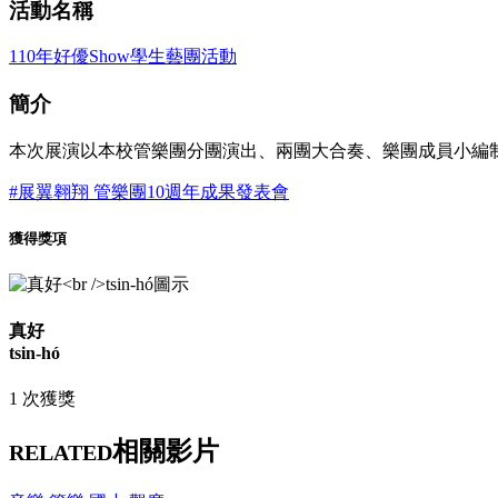
活動名稱
110年好優Show學生藝團活動
簡介
本次展演以本校管樂團分團演出、兩團大合奏、樂團成員小編
#展翼翱翔 管樂團10週年成果發表會
獲得獎項
真好
tsin-hó
1 次獲獎
相關影片
RELATED