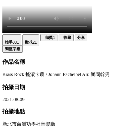
頒獎
1
收藏
分享
拍手
331
撒花
21
調整字級
作品名稱
Brass Rock 搖滾卡農 / Johann Pachelbel Arr. 鄉間幹男
拍攝日期
2021-08-09
拍攝地點
新北市蘆洲功學社音樂廳