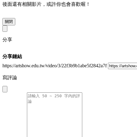
後面還有相關影片，或許你也會喜歡喔！
關閉
分享
分享鏈結
https://artshow.edu.tw/video/3/22f3b9b1abe5f2842a7f
寫評論