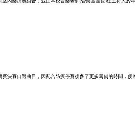
室內樂演奏組合，並由本校音樂老師(管樂團團長)任主持人於
競賽決賽自選曲目，因配合防疫停賽後多了更多籌備的時間，便