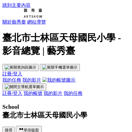
跳到主要內容
關於藝秀臺
網站導覽
臺北市士林區天母國民小學 -
影音總覽 | 藝秀臺
註冊/登入
我的任務
我的影片
註冊/登入
我的帳號
我的影片
我的任務
School
臺北市士林區天母國民小學
搜尋
單排版面