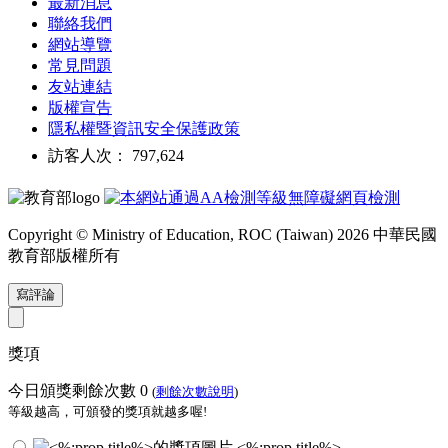
最新消息
聯絡我們
網站導覽
常見問題
友站連結
版權宣告
隱私權暨資訊安全保護政策
訪客人次： 797,624
Copyright © Ministry of Education, ROC (Taiwan) 2026 中華民國
教育部版權所有
寫評論
獎項
今日頒獎剩餘次數
0
(
剩餘次數說明
)
等級越高，可頒發的獎項就越多喔!
<%:prop.title%>