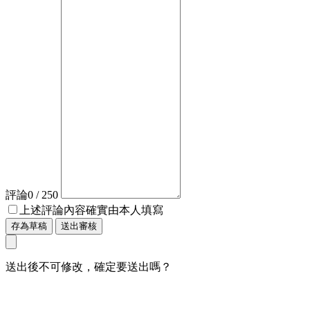
評論
0
/ 250
上述評論內容確實由本人填寫
存為草稿
送出審核
送出後不可修改，確定要送出嗎？