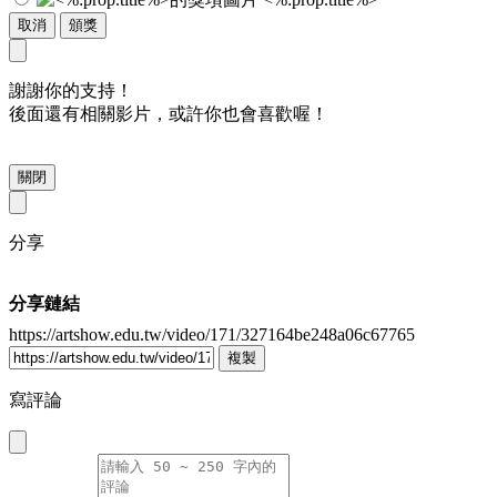
取消
頒獎
謝謝你的支持！
後面還有相關影片，或許你也會喜歡喔！
關閉
分享
分享鏈結
https://artshow.edu.tw/video/171/327164be248a06c67765
複製
寫評論