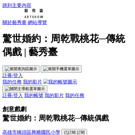
跳到主要內容
關於藝秀臺
網站導覽
驚世婚約：周乾戰桃花─傳統
偶戲 | 藝秀臺
註冊/登入
我的任務
我的影片
註冊/登入
我的帳號
我的影片
我的任務
創意戲劇
驚世婚約：周乾戰桃花─傳統偶戲
高雄市橋頭區興糖國民小學
已訂閱
訂閱