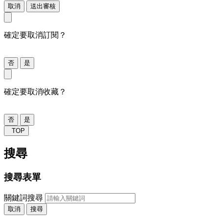
取消
送出審核
確定要取消訂閱？
否
是
確定要取消收藏？
否
是
TOP
搜尋
搜尋表單
關鍵詞搜尋
取消
搜尋