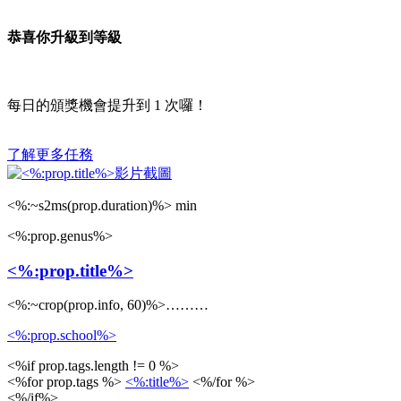
恭喜你升級到等級
每日的頒獎機會提升到
1
次囉！
了解更多任務
<%:~s2ms(prop.duration)%> min
<%:prop.genus%>
<%:prop.title%>
<%:~crop(prop.info, 60)%>………
<%:prop.school%>
<%if prop.tags.length != 0 %>
<%for prop.tags %>
<%:title%>
<%/for %>
<%/if%>