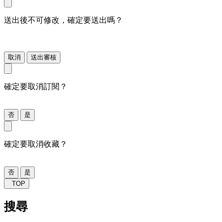
送出後不可修改，確定要送出嗎？
取消
送出審核
確定要取消訂閱？
否
是
確定要取消收藏？
否
是
TOP
搜尋