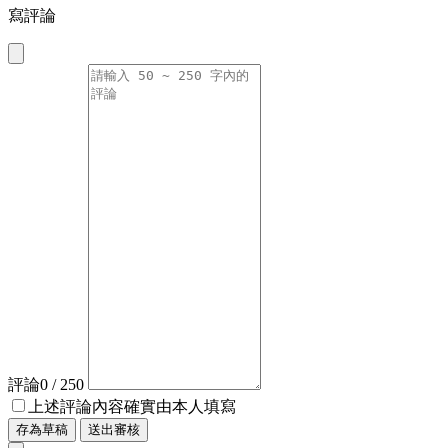
寫評論
評論
0
/ 250
上述評論內容確實由本人填寫
存為草稿
送出審核