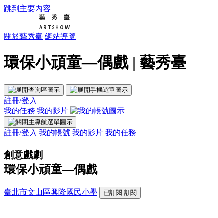
跳到主要內容
關於藝秀臺
網站導覽
環保小頑童—偶戲 | 藝秀臺
註冊/登入
我的任務
我的影片
註冊/登入
我的帳號
我的影片
我的任務
創意戲劇
環保小頑童—偶戲
臺北市文山區興隆國民小學
已訂閱
訂閱