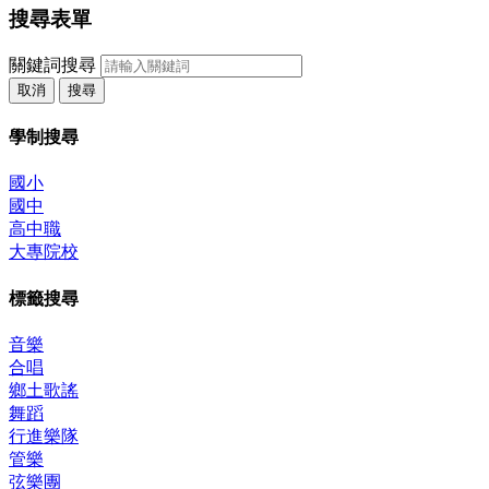
搜尋表單
關鍵詞搜尋
取消
搜尋
學制搜尋
國小
國中
高中職
大專院校
標籤搜尋
音樂
合唱
鄉土歌謠
舞蹈
行進樂隊
管樂
弦樂團