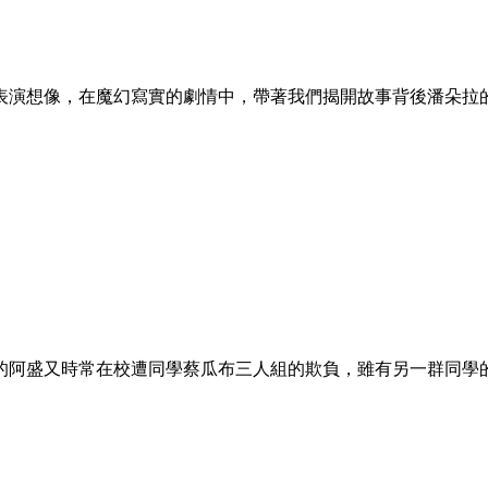
表演想像，在魔幻寫實的劇情中，帶著我們揭開故事背後潘朵拉
的阿盛又時常在校遭同學蔡瓜布三人組的欺負，雖有另一群同學