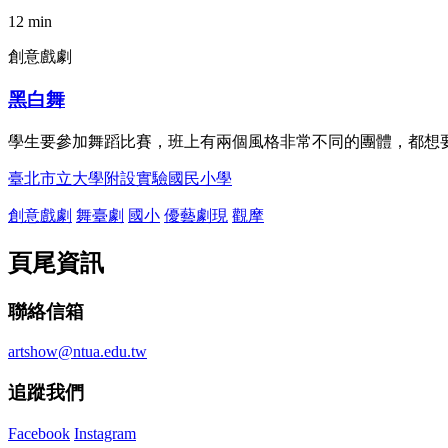
12 min
創意戲劇
黑白舞
學生要參加舞蹈比賽，班上有兩個風格非常不同的團體，都想
臺北市立大學附設實驗國民小學
創意戲劇
舞臺劇
國小
優藝劇現
觀摩
頁尾資訊
聯絡信箱
artshow@ntua.edu.tw
追蹤我們
Facebook
Instagram