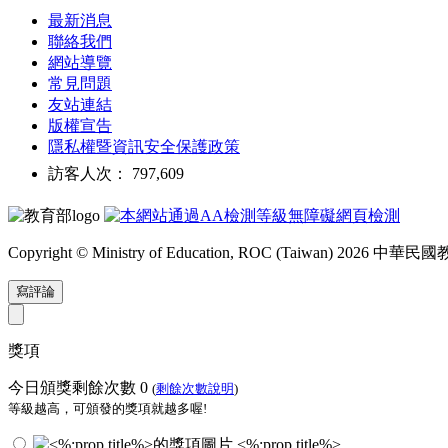
最新消息
聯絡我們
網站導覽
常見問題
友站連結
版權宣告
隱私權暨資訊安全保護政策
訪客人次： 797,609
Copyright © Ministry of Education, ROC (Taiwan) 2026
寫評論
獎項
今日頒獎剩餘次數
0
(
剩餘次數說明
)
等級越高，可頒發的獎項就越多喔!
<%:prop.title%>