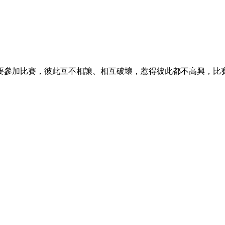
要參加比賽，彼此互不相讓、相互破壞，惹得彼此都不高興，比