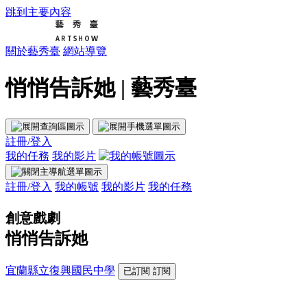
跳到主要內容
關於藝秀臺
網站導覽
悄悄告訴她 | 藝秀臺
註冊/登入
我的任務
我的影片
註冊/登入
我的帳號
我的影片
我的任務
創意戲劇
悄悄告訴她
宜蘭縣立復興國民中學
已訂閱
訂閱