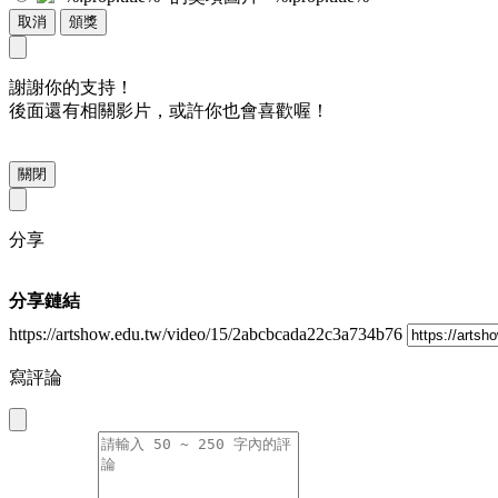
取消
頒獎
謝謝你的支持！
後面還有相關影片，或許你也會喜歡喔！
關閉
分享
分享鏈結
https://artshow.edu.tw/video/15/2abcbcada22c3a734b76
寫評論