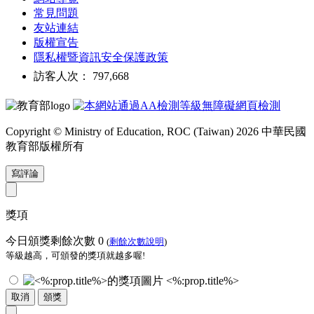
常見問題
友站連結
版權宣告
隱私權暨資訊安全保護政策
訪客人次： 797,668
Copyright © Ministry of Education, ROC (Taiwan) 2026 中華民國
教育部版權所有
寫評論
獎項
今日頒獎剩餘次數
0
(
剩餘次數說明
)
等級越高，可頒發的獎項就越多喔!
<%:prop.title%>
取消
頒獎