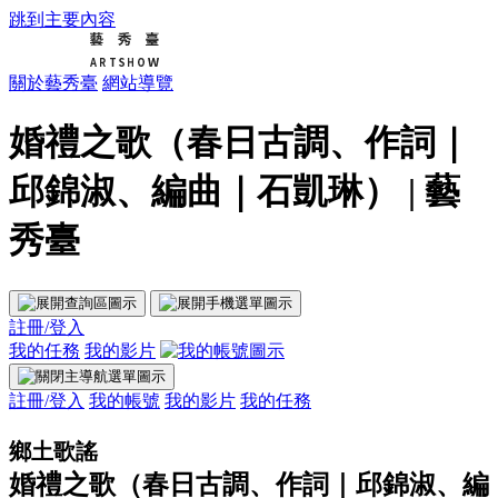
跳到主要內容
關於藝秀臺
網站導覽
婚禮之歌（春日古調、作詞｜
邱錦淑、編曲｜石凱琳） | 藝
秀臺
註冊/登入
我的任務
我的影片
註冊/登入
我的帳號
我的影片
我的任務
鄉土歌謠
婚禮之歌（春日古調、作詞｜邱錦淑、編