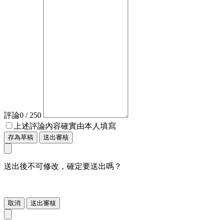
評論
0
/ 250
上述評論內容確實由本人填寫
存為草稿
送出審核
送出後不可修改，確定要送出嗎？
取消
送出審核