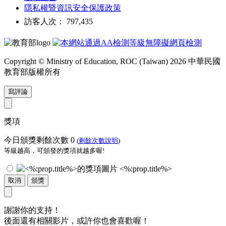
隱私權暨資訊安全保護政策
訪客人次： 797,435
Copyright © Ministry of Education, ROC (Taiwan) 2026 中華民國
教育部版權所有
寫評論
獎項
今日頒獎剩餘次數
0
(
剩餘次數說明
)
等級越高，可頒發的獎項就越多喔!
<%:prop.title%>
取消
頒獎
謝謝你的支持！
後面還有相關影片，或許你也會喜歡喔！