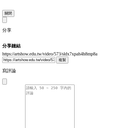
關閉
分享
分享鏈結
https://artshow.edu.tw/video/573/sldx7xpah4h8mp8a
複製
寫評論