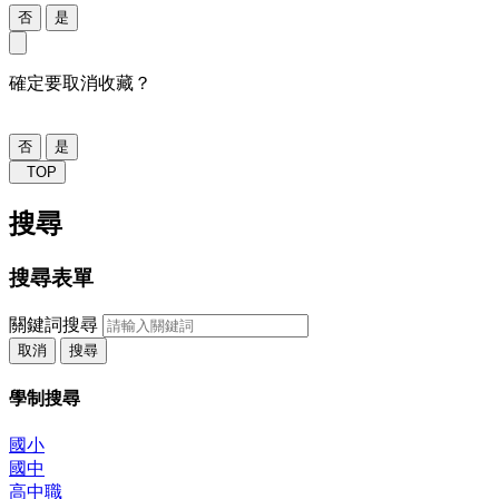
否
是
確定要取消收藏？
否
是
TOP
搜尋
搜尋表單
關鍵詞搜尋
取消
搜尋
學制搜尋
國小
國中
高中職