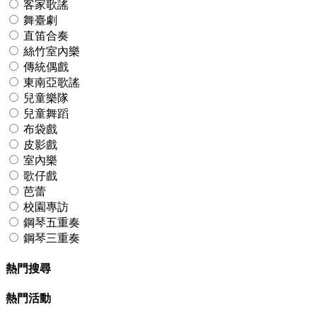
客家歌謠
舞臺劇
直笛合奏
絲竹室內樂
傳統偶戲
東南亞歌謠
兒童樂隊
兒童舞蹈
布袋戲
皮影戲
室內樂
歌仔戲
芭蕾
校園專訪
鋼琴五重奏
鋼琴三重奏
熱門搜尋
熱門活動