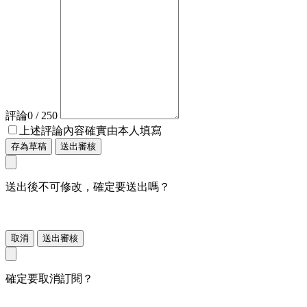
評論
0
/ 250
上述評論內容確實由本人填寫
存為草稿
送出審核
送出後不可修改，確定要送出嗎？
取消
送出審核
確定要取消訂閱？