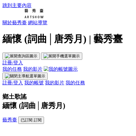
跳到主要內容
關於藝秀臺
網站導覽
緬懷 (詞曲│唐秀月) | 藝秀臺
註冊/登入
我的任務
我的影片
註冊/登入
我的帳號
我的影片
我的任務
鄉土歌謠
緬懷 (詞曲│唐秀月)
藝秀臺
已訂閱
訂閱