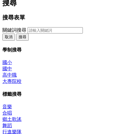
搜尋
搜尋表單
關鍵詞搜尋
取消
搜尋
學制搜尋
國小
國中
高中職
大專院校
標籤搜尋
音樂
合唱
鄉土歌謠
舞蹈
行進樂隊