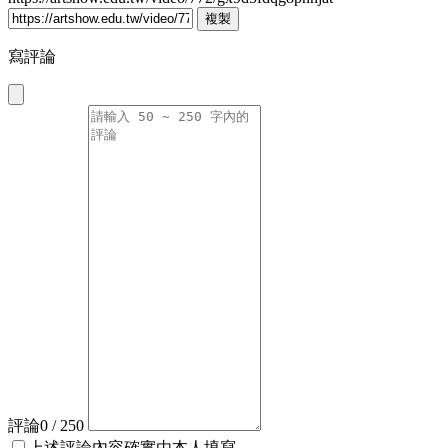
複製
寫評論
評論
0
/ 250
上述評論內容確實由本人填寫