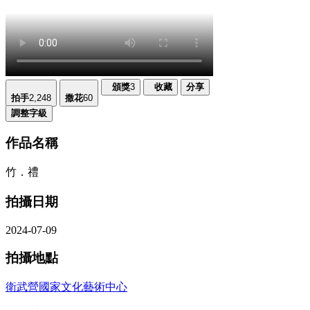
頒獎
3
收藏
分享
拍手
2,248
撒花
60
調整字級
作品名稱
竹．禮
拍攝日期
2024-07-09
拍攝地點
衛武營國家文化藝術中心