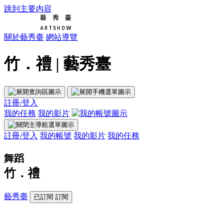
跳到主要內容
關於藝秀臺
網站導覽
竹．禮 | 藝秀臺
註冊/登入
我的任務
我的影片
註冊/登入
我的帳號
我的影片
我的任務
舞蹈
竹．禮
藝秀臺
已訂閱
訂閱