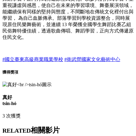
重視謙虛與感恩，使自己在未來的學習環境、舞臺展演領域，
能繼續保有同樣的堅持與態度，不間斷地在傳統文化裡付出與
學習， 為自己血脈傳承。部落學習到學校資源整合，同時展
現原住民樂舞藝術，並連續 13 年榮獲全國學生舞蹈比賽乙組
民俗舞特優佳績，透過歌曲傳唱、舞蹈學習，正向方式傳遞原
住民文化。
#國立臺東高級商業職業學校
#衛武營國家文化藝術中心
獲得獎項
真好
tsin-hó
3 次獲獎
相關影片
RELATED