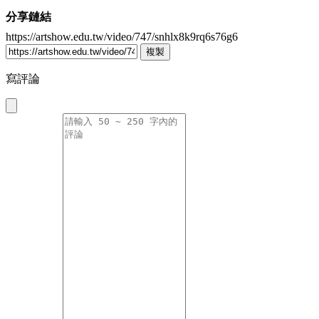
分享鏈結
https://artshow.edu.tw/video/747/snhlx8k9rq6s76g6
複製
寫評論