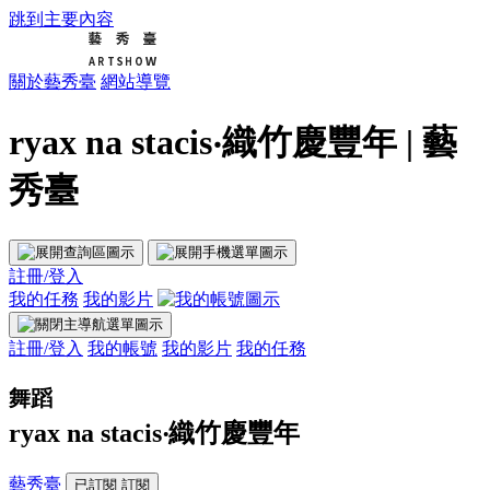
跳到主要內容
關於藝秀臺
網站導覽
ryax na stacis‧織竹慶豐年 | 藝
秀臺
註冊/登入
我的任務
我的影片
註冊/登入
我的帳號
我的影片
我的任務
舞蹈
ryax na stacis‧織竹慶豐年
藝秀臺
已訂閱
訂閱