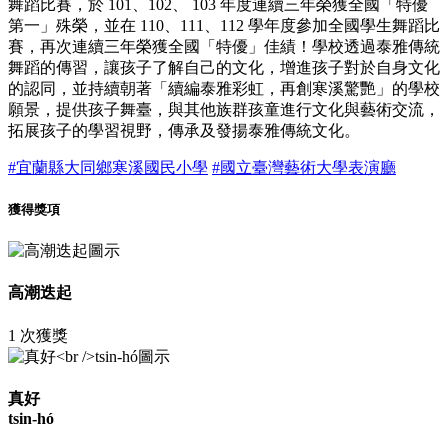
舞蹈比賽，於 101、102、 103 年度連續三年榮獲全國「特優
第一」殊榮，並在 110、111、112 學年度參加全國學生舞蹈比
賽，再次連續三年榮獲全國「特優」佳績！學校透過泰雅傳統
舞蹈的傳習，讓孩子了解自己的文化，增進孩子對於自身文化
的認同，並持續朝著「續編泰雅彩虹，再創寒溪驚艷」的學校
願景，提供孩子舞臺，與其他族群孩童進行文化與藝術交流，
拓展孩子的學習視野，傳承及發揚泰雅傳統文化。
#宜蘭縣大同鄉寒溪國民小學
#國立臺灣藝術大學表演廳
獲得獎項
高潮迭起
1 次獲獎
真好
tsin-hó