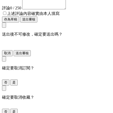
評論
0
/ 250
上述評論內容確實由本人填寫
存為草稿
送出審核
送出後不可修改，確定要送出嗎？
取消
送出審核
確定要取消訂閱？
否
是
確定要取消收藏？
否
是