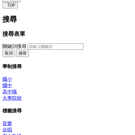
TOP
搜尋
搜尋表單
關鍵詞搜尋
取消
搜尋
學制搜尋
國小
國中
高中職
大專院校
標籤搜尋
音樂
合唱