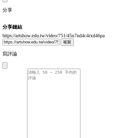
分享
分享鏈結
https://artshow.edu.tw/video/751/45n7nd4c4rxd46pa
複製
寫評論