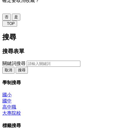
確定要取消收藏？
否
是
TOP
搜尋
搜尋表單
關鍵詞搜尋
取消
搜尋
學制搜尋
國小
國中
高中職
大專院校
標籤搜尋