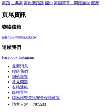
舞蹈
古典舞
舞出新蹈路
國中
舞韻華章、閃耀無垠
觀摩
頁尾資訊
聯絡信箱
artshow@ntua.edu.tw
追蹤我們
Facebook
Instagram
最新消息
聯絡我們
網站導覽
常見問題
友站連結
版權宣告
隱私權暨資訊安全保護政策
訪客人次： 797,533