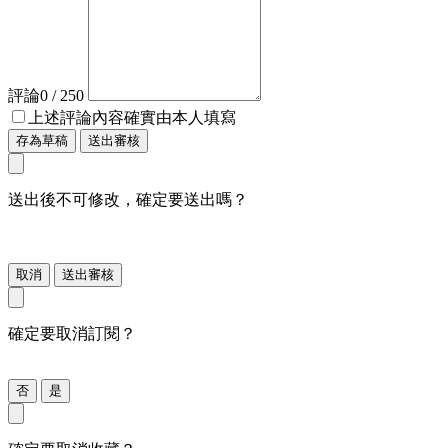
評論
0
/ 250
上述評論內容確實由本人填寫
存為草稿
送出審核
送出後不可修改，確定要送出嗎？
取消
送出審核
確定要取消訂閱？
否
是