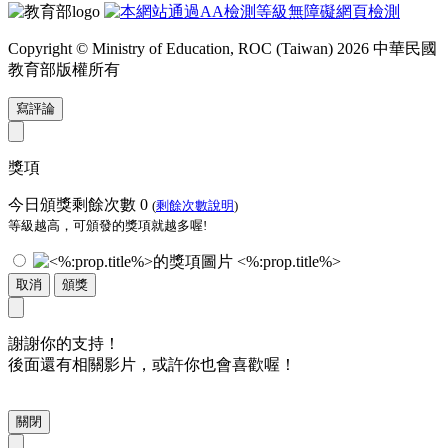
Copyright © Ministry of Education, ROC (Taiwan) 2026 中華民國
教育部版權所有
寫評論
獎項
今日頒獎剩餘次數
0
(
剩餘次數說明
)
等級越高，可頒發的獎項就越多喔!
<%:prop.title%>
取消
頒獎
謝謝你的支持！
後面還有相關影片，或許你也會喜歡喔！
關閉