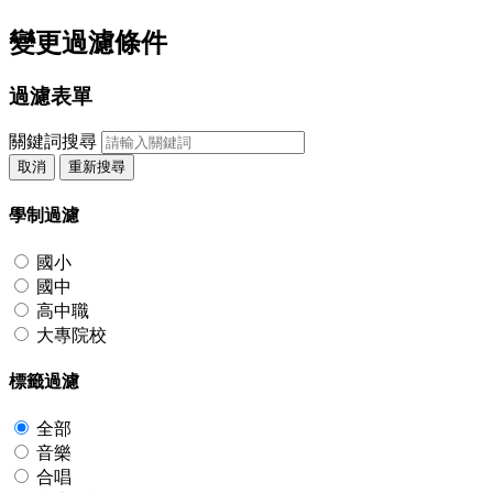
變更過濾條件
過濾表單
關鍵詞搜尋
取消
重新搜尋
學制過濾
國小
國中
高中職
大專院校
標籤過濾
全部
音樂
合唱