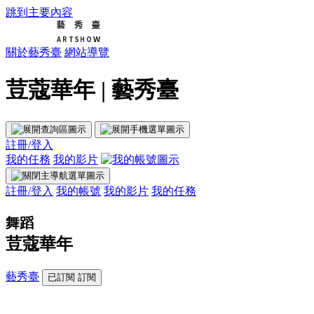
跳到主要內容
關於藝秀臺
網站導覽
荳蔻華年 | 藝秀臺
註冊/登入
我的任務
我的影片
註冊/登入
我的帳號
我的影片
我的任務
舞蹈
荳蔻華年
藝秀臺
已訂閱
訂閱