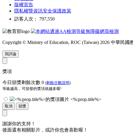
版權宣告
隱私權暨資訊安全保護政策
訪客人次： 797,550
Copyright © Ministry of Education, ROC (Taiwan) 2026
寫評論
獎項
今日頒獎剩餘次數
0
(
剩餘次數說明
)
等級越高，可頒發的獎項就越多喔!
<%:prop.title%>
取消
頒獎
謝謝你的支持！
後面還有相關影片，或許你也會喜歡喔！