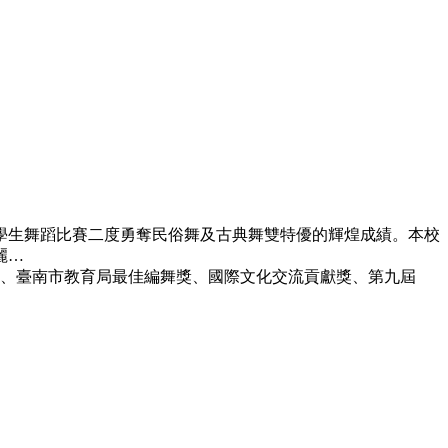
全國學生舞蹈比賽二度勇奪民俗舞及古典舞雙特優的輝煌成績。本校
麗…
獎、臺南市教育局最佳編舞獎、國際文化交流貢獻獎、第九屆
。