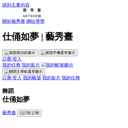
跳到主要內容
關於藝秀臺
網站導覽
仕俑如夢 | 藝秀臺
註冊/登入
我的任務
我的影片
註冊/登入
我的帳號
我的影片
我的任務
舞蹈
仕俑如夢
藝秀臺
已訂閱
訂閱