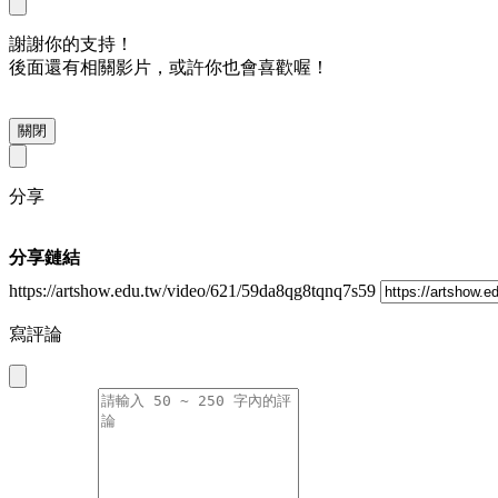
謝謝你的支持！
後面還有相關影片，或許你也會喜歡喔！
關閉
分享
分享鏈結
https://artshow.edu.tw/video/621/59da8qg8tqnq7s59
寫評論