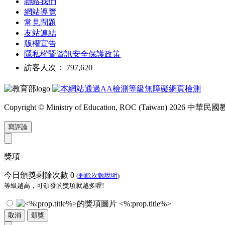
聯絡我們
網站導覽
常見問題
友站連結
版權宣告
隱私權暨資訊安全保護政策
訪客人次： 797,620
Copyright © Ministry of Education, ROC (Taiwan) 2026
寫評論
獎項
今日頒獎剩餘次數
0
(
剩餘次數說明
)
等級越高，可頒發的獎項就越多喔!
<%:prop.title%>
取消
頒獎