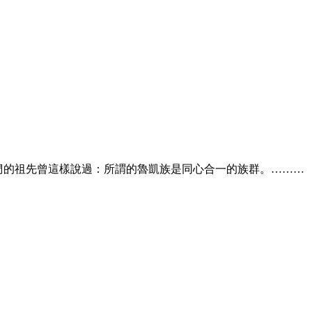
我們的祖先曾這樣說過：所謂的魯凱族是同心合一的族群。………