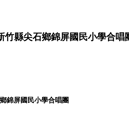
竹縣尖石鄉錦屏國民小學合唱團 
石鄉錦屏國民小學合唱團