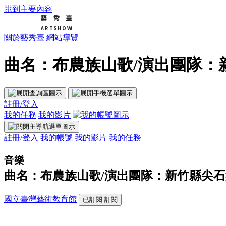
跳到主要內容
關於藝秀臺
網站導覽
曲名：布農族山歌/演出團隊：新
註冊/登入
我的任務
我的影片
註冊/登入
我的帳號
我的影片
我的任務
音樂
曲名：布農族山歌/演出團隊：新竹縣尖
國立臺灣藝術教育館
已訂閱
訂閱