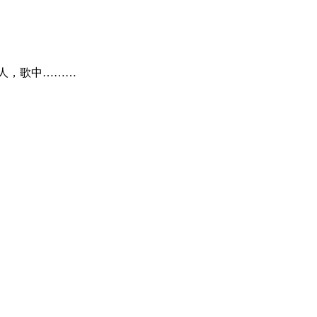
人，歌中………