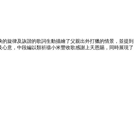
快的旋律及詼諧的歌詞生動描繪了父親出外打獵的情景，並提到
及心意，中段編以類祈禱小米豐收歌感謝上天恩賜，同時展現了