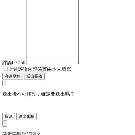
評論
0
/ 250
上述評論內容確實由本人填寫
存為草稿
送出審核
送出後不可修改，確定要送出嗎？
取消
送出審核
確定要取消訂閱？