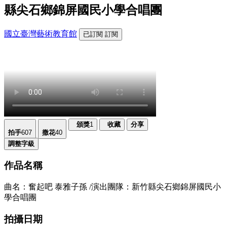
縣尖石鄉錦屏國民小學合唱團
國立臺灣藝術教育館
已訂閱
訂閱
頒獎
1
收藏
分享
拍手
607
撒花
40
調整字級
作品名稱
曲名：奮起吧 泰雅子孫 /演出團隊：新竹縣尖石鄉錦屏國民小
學合唱團
拍攝日期