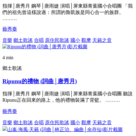
指揮│唐秀月 鋼琴│唐雨婕 演唱│屏東縣青葉國小合唱團 「我
們的祖先曾這樣說過：所謂的魯凱族是同心合一的族群。
………
藝秀臺
音樂
鄉土歌謠
合唱
原住民歌謠
國小
觀摩
天籟之音
4 min
鄉土歌謠
Ripunu的禮物 (詞曲│唐秀月)
指揮│唐秀月 鋼琴│唐雨婕 演唱│屏東縣青葉國小合唱團 聽說
Ripunu正在回來的路上，他的禮物裝滿了背籃。 ………
藝秀臺
音樂
鄉土歌謠
合唱
原住民歌謠
國小
觀摩
天籟之音