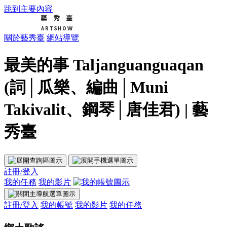
跳到主要內容
關於藝秀臺
網站導覽
最美的事 Taljanguanguaqan
(詞│瓜樂、編曲│Muni
Takivalit、鋼琴│唐佳君) | 藝
秀臺
註冊/登入
我的任務
我的影片
註冊/登入
我的帳號
我的影片
我的任務