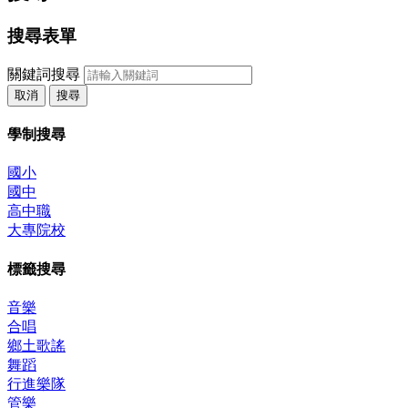
搜尋表單
關鍵詞搜尋
取消
搜尋
學制搜尋
國小
國中
高中職
大專院校
標籤搜尋
音樂
合唱
鄉土歌謠
舞蹈
行進樂隊
管樂