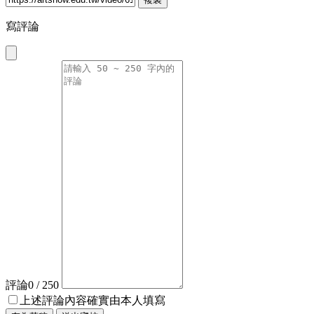
寫評論
評論
0
/ 250
上述評論內容確實由本人填寫