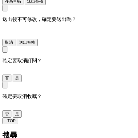
存為草稿
送出審核
送出後不可修改，確定要送出嗎？
取消
送出審核
確定要取消訂閱？
否
是
確定要取消收藏？
否
是
TOP
搜尋