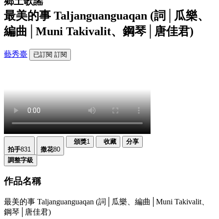
鄉土歌謠
最美的事 Taljanguanguaqan (詞│瓜樂、
編曲│Muni Takivalit、鋼琴│唐佳君)
藝秀臺
已訂閱
訂閱
頒獎
1
收藏
分享
拍手
831
撒花
80
調整字級
作品名稱
最美的事 Taljanguanguaqan (詞│瓜樂、編曲│Muni Takivalit、
鋼琴│唐佳君)