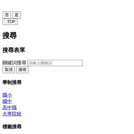
否
是
TOP
搜尋
搜尋表單
關鍵詞搜尋
取消
搜尋
學制搜尋
國小
國中
高中職
大專院校
標籤搜尋