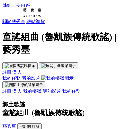
跳到主要內容
關於藝秀臺
網站導覽
童謠組曲 (魯凱族傳統歌謠) |
藝秀臺
註冊/登入
我的任務
我的影片
註冊/登入
我的帳號
我的影片
我的任務
鄉土歌謠
童謠組曲 (魯凱族傳統歌謠)
藝秀臺
已訂閱
訂閱