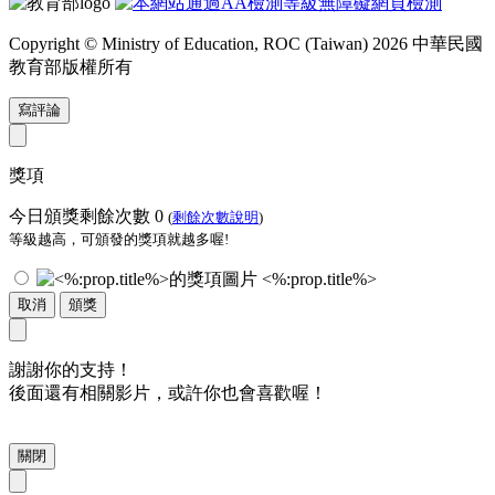
Copyright © Ministry of Education, ROC (Taiwan) 2026 中華民國
教育部版權所有
寫評論
獎項
今日頒獎剩餘次數
0
(
剩餘次數說明
)
等級越高，可頒發的獎項就越多喔!
<%:prop.title%>
取消
頒獎
謝謝你的支持！
後面還有相關影片，或許你也會喜歡喔！
關閉