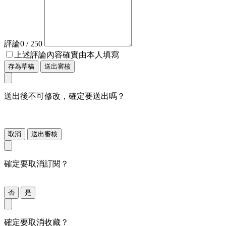
評論
0
/ 250
上述評論內容確實由本人填寫
存為草稿
送出審核
送出後不可修改，確定要送出嗎？
取消
送出審核
確定要取消訂閱？
否
是
確定要取消收藏？