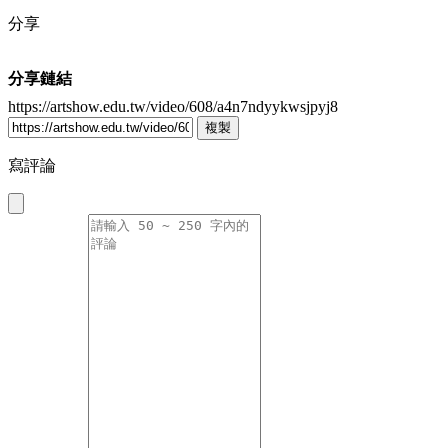
分享
分享鏈結
https://artshow.edu.tw/video/608/a4n7ndyykwsjpyj8
複製
寫評論