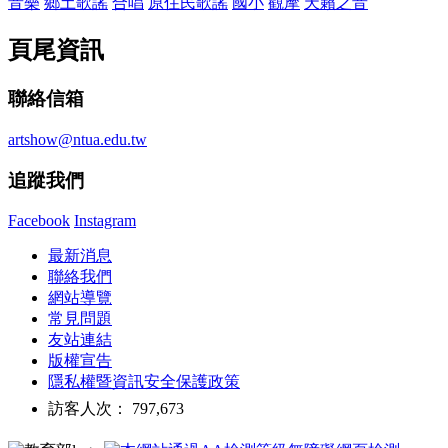
音樂
鄉土歌謠
合唱
原住民歌謠
國小
觀摩
天籟之音
頁尾資訊
聯絡信箱
artshow@ntua.edu.tw
追蹤我們
Facebook
Instagram
最新消息
聯絡我們
網站導覽
常見問題
友站連結
版權宣告
隱私權暨資訊安全保護政策
訪客人次： 797,673