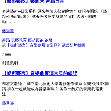
【藝起藝啟】藝起來 舞蹈日常
表演藝術─日常系列 原來每個人都會跳舞？ 從現在開始 《藝
起來 舞蹈日常》 試著呼吸感受身體的律動 透過不同的
動………
藝秀臺
舞蹈
表藝教育
藝起藝啟
啟發
7 min
創意戲劇
【暢所藝言】音樂劇展演常見的錯誤
謝淑文老師／ 國立臺北藝術大學電影創作學系 音樂X歌唱X舞
蹈 加在一起就能成為音樂劇嗎？ 製作一齣好的音樂劇需要
注………
藝秀臺