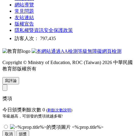
網站導覽
常見問題
友站連結
版權宣告
隱私權暨資訊安全保護政策
訪客人次： 797,435
Copyright © Ministry of Education, ROC (Taiwan) 2026 中華民國
教育部版權所有
寫評論
獎項
今日頒獎剩餘次數
0
(
剩餘次數說明
)
等級越高，可頒發的獎項就越多喔!
<%:prop.title%>
取消
頒獎