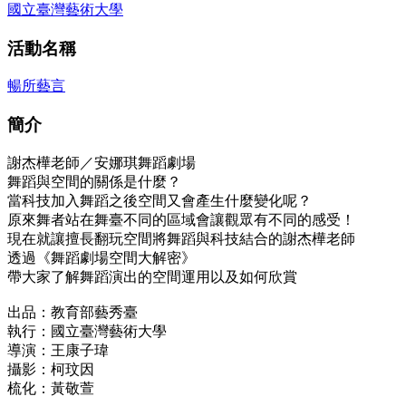
國立臺灣藝術大學
活動名稱
暢所藝言
簡介
謝杰樺老師／安娜琪舞蹈劇場
舞蹈與空間的關係是什麼？
當科技加入舞蹈之後空間又會產生什麼變化呢？
原來舞者站在舞臺不同的區域會讓觀眾有不同的感受！
現在就讓擅長翻玩空間將舞蹈與科技結合的謝杰樺老師
透過《舞蹈劇場空間大解密》
帶大家了解舞蹈演出的空間運用以及如何欣賞
出品：教育部藝秀臺
執行：國立臺灣藝術大學
導演：王康子瑋
攝影：柯玟因
梳化：黃敬萱