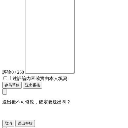
評論
0
/ 250
上述評論內容確實由本人填寫
存為草稿
送出審核
送出後不可修改，確定要送出嗎？
取消
送出審核