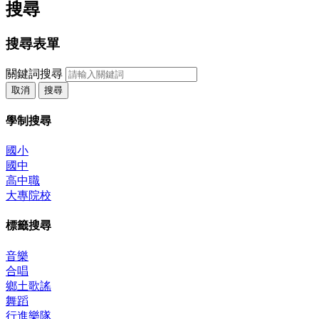
搜尋
搜尋表單
關鍵詞搜尋
取消
搜尋
學制搜尋
國小
國中
高中職
大專院校
標籤搜尋
音樂
合唱
鄉土歌謠
舞蹈
行進樂隊