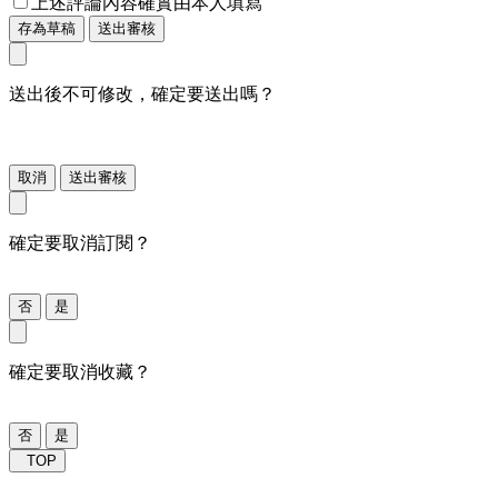
上述評論內容確實由本人填寫
存為草稿
送出審核
送出後不可修改，確定要送出嗎？
取消
送出審核
確定要取消訂閱？
否
是
確定要取消收藏？
否
是
TOP