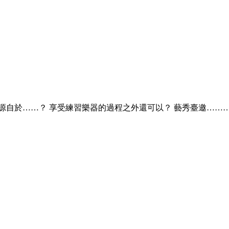
源自於……？ 享受練習樂器的過程之外還可以？ 藝秀臺邀……