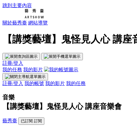
跳到主要內容
關於藝秀臺
網站導覽
【講獎藝壇】鬼怪見人心 講座音
註冊/登入
我的任務
我的影片
註冊/登入
我的帳號
我的影片
我的任務
音樂
【講獎藝壇】鬼怪見人心 講座音樂會
藝秀臺
已訂閱
訂閱