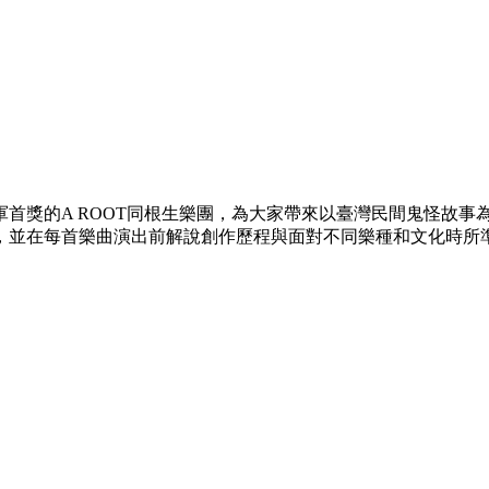
首獎的A ROOT同根生樂團，為大家帶來以臺灣民間鬼怪故事
，並在每首樂曲演出前解說創作歷程與面對不同樂種和文化時所