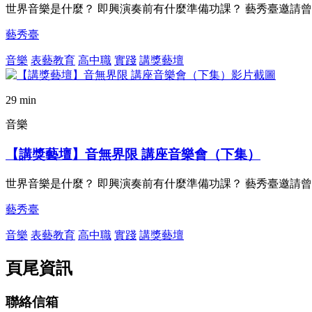
世界音樂是什麼？ 即興演奏前有什麼準備功課？ 藝秀臺邀請
藝秀臺
音樂
表藝教育
高中職
實踐
講獎藝壇
29 min
音樂
【講獎藝壇】音無界限 講座音樂會（下集）
世界音樂是什麼？ 即興演奏前有什麼準備功課？ 藝秀臺邀請
藝秀臺
音樂
表藝教育
高中職
實踐
講獎藝壇
頁尾資訊
聯絡信箱