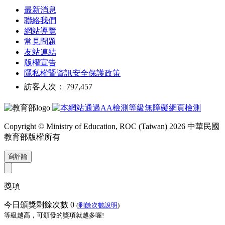
最新消息
聯絡我們
網站導覽
常見問題
友站連結
版權宣告
隱私權暨資訊安全保護政策
訪客人次： 797,457
Copyright © Ministry of Education, ROC (Taiwan) 2026 中華民國
教育部版權所有
寫評論
獎項
今日頒獎剩餘次數
0
(
剩餘次數說明
)
等級越高，可頒發的獎項就越多喔!