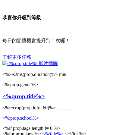
恭喜你升級到等級
每日的頒獎機會提升到
1
次囉！
了解更多任務
<%:~s2ms(prop.duration)%> min
<%:prop.genus%>
<%:prop.title%>
<%:~crop(prop.info, 60)%>………
<%:prop.school%>
<%if prop.tags.length != 0 %>
<%for prop.tags %>
<%:title%>
<%/for %>