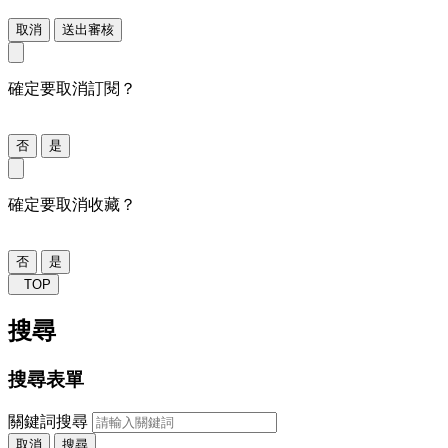
取消
送出審核
確定要取消訂閱？
否
是
確定要取消收藏？
否
是
TOP
搜尋
搜尋表單
關鍵詞搜尋
取消
搜尋