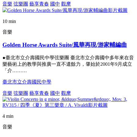
音樂
弦樂團
藝享青春
國中
觀摩
10 min
音樂
Golden Horse Awards Suite/風華再現/游家輔編曲
●臺北市立介壽國民中學弦樂團 臺北市立介壽國中多年來在音
樂藝術上的教學與推廣一直不遺餘力，肇始於2001年9月成立
「介………
臺北市立介壽國民中學
音樂
弦樂團
藝享青春
國中
觀摩
4 min
音樂