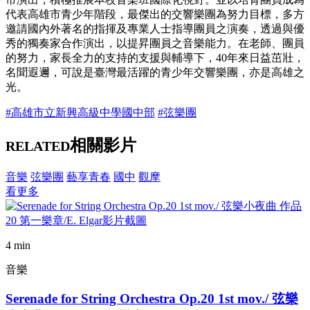
代表高雄市青少年階段，最傑出的交響樂團為努力目標，多方
邀請國內外著名的指揮及專業人士指導團員之演奏，透過與優
秀的獨奏家合作演出，以提昇團員之音樂能力。在老師、團員
的努力，家長全力的支持的支援與輔導下，40年來日益茁壯，
名聞遐邇，可說是臺灣最活躍的青少年交響樂團，亦是高雄之
光。
#高雄市立新興高級中學國中部
#弦樂團
相關影片
RELATED
音樂
弦樂團
藝享青春
國中
觀摩
看更多
4 min
音樂
Serenade for String Orchestra Op.20 1st mov./ 弦樂