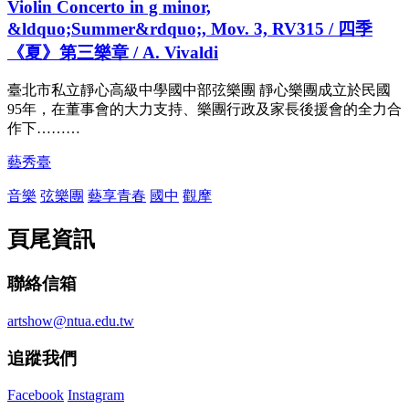
Violin Concerto in g minor,
&ldquo;Summer&rdquo;, Mov. 3, RV315 / 四季
《夏》第三樂章 / A. Vivaldi
臺北市私立靜心高級中學國中部弦樂團 靜心樂團成立於民國
95年，在董事會的大力支持、樂團行政及家長後援會的全力合
作下………
藝秀臺
音樂
弦樂團
藝享青春
國中
觀摩
頁尾資訊
聯絡信箱
artshow@ntua.edu.tw
追蹤我們
Facebook
Instagram