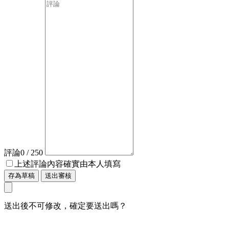
評論
0
/ 250
上述評論內容確實由本人填寫
存為草稿
送出審核
送出後不可修改，確定要送出嗎？