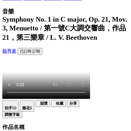
音樂
Symphony No. 1 in C major, Op. 21, Mov.
3, Menuetto / 第一號C大調交響曲，作品
21，第三樂章 / L. V. Beethoven
藝秀臺
已訂閱
訂閱
頒獎
收藏
分享
拍手
59
撒花
9
調整字級
作品名稱