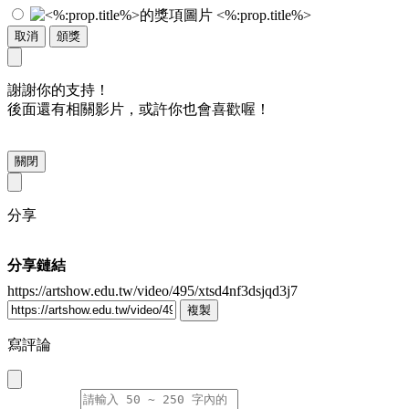
<%:prop.title%>
取消
頒獎
謝謝你的支持！
後面還有相關影片，或許你也會喜歡喔！
關閉
分享
分享鏈結
https://artshow.edu.tw/video/495/xtsd4nf3dsjqd3j7
複製
寫評論