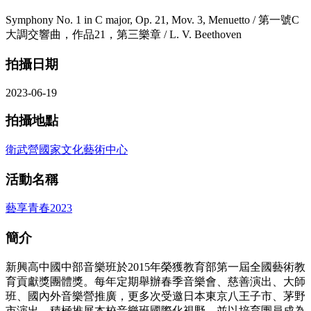
Symphony No. 1 in C major, Op. 21, Mov. 3, Menuetto / 第一號C
大調交響曲，作品21，第三樂章 / L. V. Beethoven
拍攝日期
2023-06-19
拍攝地點
衛武營國家文化藝術中心
活動名稱
藝享青春2023
簡介
新興高中國中部音樂班於2015年榮獲教育部第一屆全國藝術教
育貢獻獎團體獎。每年定期舉辦春季音樂會、慈善演出、大師
班、國內外音樂營推廣，更多次受邀日本東京八王子市、茅野
市演出，積極推展本校音樂班國際化視野。並以培育團員成為