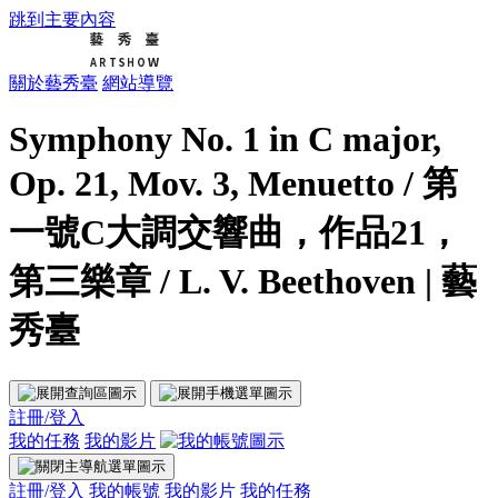
跳到主要內容
關於藝秀臺
網站導覽
Symphony No. 1 in C major,
Op. 21, Mov. 3, Menuetto / 第
一號C大調交響曲，作品21，
第三樂章 / L. V. Beethoven | 藝
秀臺
註冊/登入
我的任務
我的影片
註冊/登入
我的帳號
我的影片
我的任務