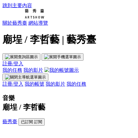
跳到主要內容
關於藝秀臺
網站導覽
廟埕 / 李哲藝 | 藝秀臺
註冊/登入
我的任務
我的影片
註冊/登入
我的帳號
我的影片
我的任務
音樂
廟埕 / 李哲藝
藝秀臺
已訂閱
訂閱