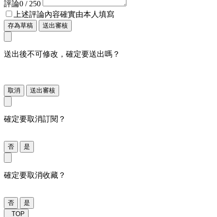
評論
0
/ 250
上述評論內容確實由本人填寫
存為草稿
送出審核
送出後不可修改，確定要送出嗎？
取消
送出審核
確定要取消訂閱？
否
是
確定要取消收藏？
否
是
TOP