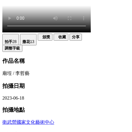
頒獎
收藏
分享
拍手
28
撒花
13
調整字級
作品名稱
廟埕 / 李哲藝
拍攝日期
2023-06-18
拍攝地點
衛武營國家文化藝術中心