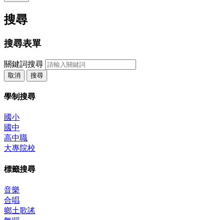
搜尋
搜尋表單
關鍵詞搜尋
取消
搜尋
學制搜尋
國小
國中
高中職
大專院校
標籤搜尋
音樂
合唱
鄉土歌謠