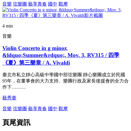
音樂
弦樂團
藝享青春
國中
觀摩
4 min
音樂
Violin Concerto in g minor,
&ldquo;Summer&rdquo;, Mov. 3, RV315 / 四季
《夏》第三樂章 / A. Vivaldi
臺北市私立靜心高級中學國中部弦樂團 靜心樂團成立於民國
95年，在董事會的大力支持、樂團行政及家長後援會的全力合
作下………
藝秀臺
音樂
弦樂團
藝享青春
國中
觀摩
頁尾資訊