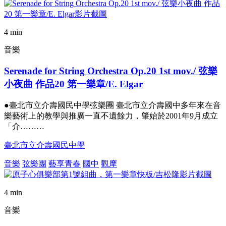
4 min
音樂
Serenade for String Orchestra Op.20 1st mov./ 弦樂
小夜曲 作品20 第一樂章/E. Elgar
●臺北市立介壽國民中學弦樂團 臺北市立介壽國中多年來在音
樂藝術上的教學與推廣一直不遺餘力，肇始於2001年9月成立
「介………
臺北市立介壽國民中學
音樂
弦樂團
藝享青春
國中
觀摩
4 min
音樂